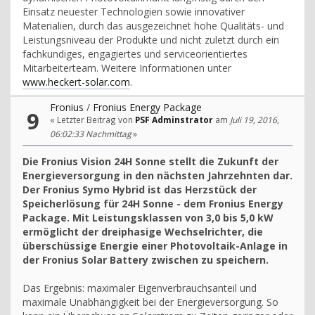
Einsatz neuester Technologien sowie innovativer
Materialien, durch das ausgezeichnet hohe Qualitäts- und
Leistungsniveau der Produkte und nicht zuletzt durch ein
fachkundiges, engagiertes und serviceorientiertes
Mitarbeiterteam. Weitere Informationen unter
www.heckert-solar.com
.
Fronius
/
Fronius Energy Package
9
« Letzter Beitrag von
PSF Adminstrator
am
Juli 19, 2016,
06:02:33 Nachmittag
»
Die Fronius Vision 24H Sonne stellt die Zukunft der
Energieversorgung in den nächsten Jahrzehnten dar.
Der Fronius Symo Hybrid ist das Herzstück der
Speicherlösung für 24H Sonne - dem Fronius Energy
Package. Mit Leistungsklassen von 3,0 bis 5,0 kW
ermöglicht der dreiphasige Wechselrichter, die
überschüssige Energie einer Photovoltaik-Anlage in
der Fronius Solar Battery zwischen zu speichern.
Das Ergebnis: maximaler Eigenverbrauchsanteil und
maximale Unabhängigkeit bei der Energieversorgung. So