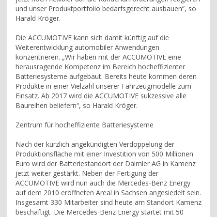
und unser Produktportfolio bedarfsgerecht ausbauen“, so
Harald Kröger.
Die ACCUMOTIVE kann sich damit künftig auf die
Weiterentwicklung automobiler Anwendungen
konzentrieren. „Wir haben mit der ACCUMOTIVE eine
herausragende Kompetenz im Bereich hocheffizienter
Batteriesysteme aufgebaut. Bereits heute kommen deren
Produkte in einer Vielzahl unserer Fahrzeugmodelle zum
Einsatz. Ab 2017 wird die ACCUMOTIVE sukzessive alle
Baureihen beliefern“, so Harald Kröger.
Zentrum für hocheffiziente Batteriesysteme
Nach der kürzlich angekündigten Verdoppelung der
Produktionsfläche mit einer Investition von 500 Millionen
Euro wird der Batteriestandort der Daimler AG in Kamenz
jetzt weiter gestärkt. Neben der Fertigung der
ACCUMOTIVE wird nun auch die Mercedes-Benz Energy
auf dem 2010 eröffneten Areal in Sachsen angesiedelt sein.
Insgesamt 330 Mitarbeiter sind heute am Standort Kamenz
beschäftigt. Die Mercedes-Benz Energy startet mit 50