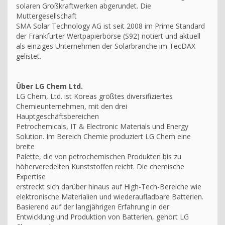
solaren Großkraftwerken abgerundet. Die
Muttergesellschaft
SMA Solar Technology AG ist seit 2008 im Prime Standard
der Frankfurter Wertpapierbörse (S92) notiert und aktuell
als einziges Unternehmen der Solarbranche im TecDAX
gelistet.
Über LG Chem Ltd.
LG Chem, Ltd. ist Koreas größtes diversifiziertes
Chemieunternehmen, mit den drei
Hauptgeschäftsbereichen
Petrochemicals, IT & Electronic Materials und Energy
Solution. Im Bereich Chemie produziert LG Chem eine
breite
Palette, die von petrochemischen Produkten bis zu
höherveredelten Kunststoffen reicht. Die chemische
Expertise
erstreckt sich darüber hinaus auf High-Tech-Bereiche wie
elektronische Materialien und wiederaufladbare Batterien.
Basierend auf der langjährigen Erfahrung in der
Entwicklung und Produktion von Batterien, gehört LG