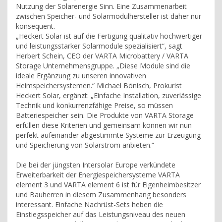
Nutzung der Solarenergie Sinn. Eine Zusammenarbeit
zwischen Speicher- und Solarmodulhersteller ist daher nur
konsequent.
„Heckert Solar ist auf die Fertigung qualitativ hochwertiger
und leistungsstarker Solarmodule spezialisiert“, sagt
Herbert Schein, CEO der VARTA Microbattery / VARTA
Storage Unternehmensgruppe. „Diese Module sind die
ideale Ergänzung zu unseren innovativen
Heimspeichersystemen.“ Michael Bönisch, Prokurist
Heckert Solar, ergänzt: „Einfache Installation, zuverlässige
Technik und konkurrenzfähige Preise, so müssen
Batteriespeicher sein. Die Produkte von VARTA Storage
erfüllen diese Kriterien und gemeinsam können wir nun
perfekt aufeinander abgestimmte Systeme zur Erzeugung
und Speicherung von Solarstrom anbieten.“
Die bei der jüngsten Intersolar Europe verkündete
Erweiterbarkeit der Energiespeichersysteme VARTA
element 3 und VARTA element 6 ist für Eigenheimbesitzer
und Bauherren in diesem Zusammenhang besonders
interessant. Einfache Nachrüst-Sets heben die
Einstiegsspeicher auf das Leistungsniveau des neuen