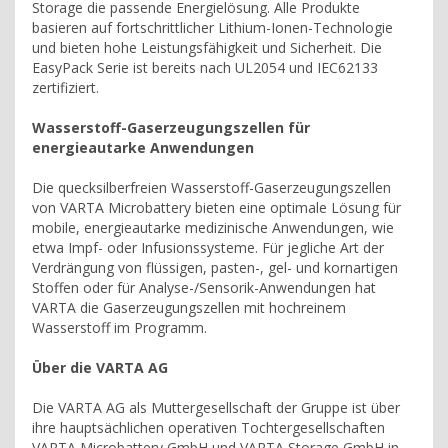
Storage die passende Energielösung. Alle Produkte
basieren auf fortschrittlicher Lithium-Ionen-Technologie
und bieten hohe Leistungsfähigkeit und Sicherheit. Die
EasyPack Serie ist bereits nach UL2054 und IEC62133
zertifiziert.
Wasserstoff-Gaserzeugungszellen für
energieautarke Anwendungen
Die quecksilberfreien Wasserstoff-Gaserzeugungszellen
von VARTA Microbattery bieten eine optimale Lösung für
mobile, energieautarke medizinische Anwendungen, wie
etwa Impf- oder Infusionssysteme. Für jegliche Art der
Verdrängung von flüssigen, pasten-, gel- und kornartigen
Stoffen oder für Analyse-/Sensorik-Anwendungen hat
VARTA die Gaserzeugungszellen mit hochreinem
Wasserstoff im Programm.
Über die VARTA AG
Die VARTA AG als Muttergesellschaft der Gruppe ist über
ihre hauptsächlichen operativen Tochtergesellschaften
VARTA Microbattery GmbH und VARTA Storage GmbH in