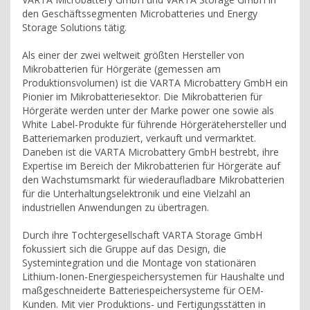
den Geschäftssegmenten Microbatteries und Energy
Storage Solutions tätig.
Als einer der zwei weltweit größten Hersteller von
Mikrobatterien für Hörgeräte (gemessen am
Produktionsvolumen) ist die VARTA Microbattery GmbH ein
Pionier im Mikrobatteriesektor. Die Mikrobatterien für
Hörgeräte werden unter der Marke power one sowie als
White Label-Produkte für führende Hörgerätehersteller und
Batteriemarken produziert, verkauft und vermarktet.
Daneben ist die VARTA Microbattery GmbH bestrebt, ihre
Expertise im Bereich der Mikrobatterien für Hörgeräte auf
den Wachstumsmarkt für wiederaufladbare Mikrobatterien
für die Unterhaltungselektronik und eine Vielzahl an
industriellen Anwendungen zu übertragen.
Durch ihre Tochtergesellschaft VARTA Storage GmbH
fokussiert sich die Gruppe auf das Design, die
Systemintegration und die Montage von stationären
Lithium-Ionen-Energiespeichersystemen für Haushalte und
maßgeschneiderte Batteriespeichersysteme für OEM-
Kunden. Mit vier Produktions- und Fertigungsstätten in