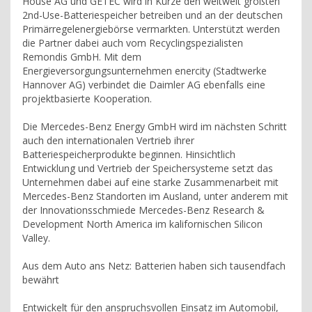
House AG und GETEC wird in Kürze den weltweit größten
2nd-Use-Batteriespeicher betreiben und an der deutschen
Primärregelenergiebörse vermarkten. Unterstützt werden
die Partner dabei auch vom Recyclingspezialisten
Remondis GmbH. Mit dem
Energieversorgungsunternehmen enercity (Stadtwerke
Hannover AG) verbindet die Daimler AG ebenfalls eine
projektbasierte Kooperation.
Die Mercedes-Benz Energy GmbH wird im nächsten Schritt
auch den internationalen Vertrieb ihrer
Batteriespeicherprodukte beginnen. Hinsichtlich
Entwicklung und Vertrieb der Speichersysteme setzt das
Unternehmen dabei auf eine starke Zusammenarbeit mit
Mercedes-Benz Standorten im Ausland, unter anderem mit
der Innovationsschmiede Mercedes-Benz Research &
Development North America im kalifornischen Silicon
Valley.
Aus dem Auto ans Netz: Batterien haben sich tausendfach
bewährt
Entwickelt für den anspruchsvollen Einsatz im Automobil,