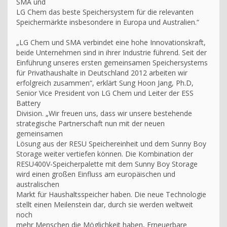
SMA und
LG Chem das beste Speichersystem für die relevanten
Speichermärkte insbesondere in Europa und Australien.“
„LG Chem und SMA verbindet eine hohe Innovationskraft,
beide Unternehmen sind in ihrer Industrie führend. Seit der
Einführung unseres ersten gemeinsamen Speichersystems
für Privathaushalte in Deutschland 2012 arbeiten wir
erfolgreich zusammen“, erklärt Sung Hoon Jang, Ph.D,
Senior Vice President von LG Chem und Leiter der ESS
Battery
Division. „Wir freuen uns, dass wir unsere bestehende
strategische Partnerschaft nun mit der neuen
gemeinsamen
Lösung aus der RESU Speichereinheit und dem Sunny Boy
Storage weiter vertiefen können. Die Kombination der
RESU400V-Speicherpalette mit dem Sunny Boy Storage
wird einen großen Einfluss am europäischen und
australischen
Markt für Haushaltsspeicher haben. Die neue Technologie
stellt einen Meilenstein dar, durch sie werden weltweit
noch
mehr Menschen die Möglichkeit haben, Erneuerbare