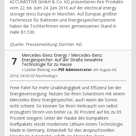
ACCUMOTIVE GmbH & Co. KG präsentieren ihre Produkte
vom 22. bis zum 24. Juni 2016 auf der electrical energy
storage (ees) Europe in München. Auf Europas größter
Fachmesse für Batterien und Energiespeichersysteme
haben die Tochterfirmen einen gemeinsamen Stand in
Halle B1.530.
Quelle: Pressemeldung Daimler AG
Mercedes-Benz Energy
/
Mercedes-Benz
7
Energiespeicher: Auf der Straße bewährte
Technologie für zu Hause
« Letzter Beitrag von
PSF Adminstrator
am
August 04,
2016, 04:45:02 Nachmittag
»
Freie Fahrt für mehr Unabhängigkeit und Effizienz bei der
Energieversorgung: Nutzen Sie Ihren Solarstrom mit einem
Mercedes-Benz Energiespeicher, auch wenn die Sonne
nicht scheint. So können Sie Ihren Verbrauch von selbst
erzeugtem Strom von bisher ca. 30 Prozent auf bis zu 65
Prozent steigern. Unter der Haube des kompakten
Kraftpakets steckt modernste Lithium-Ionen-Technologie.
Made in Germany. Entwickelt für den anspruchsvollen