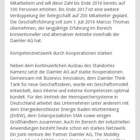
Mitarbeitern und will diese Zahl bis Ende 2016 bereits auf
100 Personen erhöhen. Bis Ende 2017 ist eine weitere
Verdoppelung der Belegschaft auf 200 Mitarbeiter geplant.
Die Geschäftsführung soll zum 1. Juli 2016 Marcus Thomas
übernehmen, der langjährige Erfahrung im Bereich
konventioneller und alternativer Antriebe innerhalb der
Daimler AG hat.
Kompetenznetzwerk durch Kooperationen stärken
Neben dem kontinuierlichen Ausbau des Standortes
Kamenz setzt die Daimler AG auf starke Kooperationen.
Gemeinsam mit Business Innovation, dem Daimler Think
Tank für neue Geschäftsideen, wurde ein Geschäftsmodell
entwickelt, dass interne und externe Kompetenzen optimal
bündelt. Für den Vertrieb der Heimspeichersysteme in
Deutschland arbeitet das Unternehmen unter anderem mit
dem Energiedienstleister Energie Baden-Württemberg
(EnBW), dem Solarspezialisten SMA sowie einigen
Großhändlern zusammen. Auch im Bereich der industriellen
Anwendungen besteht heute schon ein starkes Netzwerk.
Ein Joint-Venture der Partner Daimler AG, The Mobility