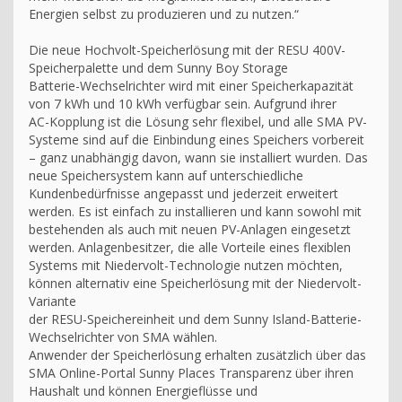
Energien selbst zu produzieren und zu nutzen.“
Die neue Hochvolt-Speicherlösung mit der RESU 400V-
Speicherpalette und dem Sunny Boy Storage
Batterie-Wechselrichter wird mit einer Speicherkapazität
von 7 kWh und 10 kWh verfügbar sein. Aufgrund ihrer
AC-Kopplung ist die Lösung sehr flexibel, und alle SMA PV-
Systeme sind auf die Einbindung eines Speichers vorbereit
– ganz unabhängig davon, wann sie installiert wurden. Das
neue Speichersystem kann auf unterschiedliche
Kundenbedürfnisse angepasst und jederzeit erweitert
werden. Es ist einfach zu installieren und kann sowohl mit
bestehenden als auch mit neuen PV-Anlagen eingesetzt
werden. Anlagenbesitzer, die alle Vorteile eines flexiblen
Systems mit Niedervolt-Technologie nutzen möchten,
können alternativ eine Speicherlösung mit der Niedervolt-
Variante
der RESU-Speichereinheit und dem Sunny Island-Batterie-
Wechselrichter von SMA wählen.
Anwender der Speicherlösung erhalten zusätzlich über das
SMA Online-Portal Sunny Places Transparenz über ihren
Haushalt und können Energieflüsse und