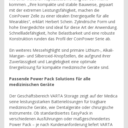
kommen. „Ihre kompakte und stabile Bauweise, gepaart
mit der extremen Leistungsfähigkeit, machen die
CoinPower Zelle zu einer idealen Energiequelle für alle
Wearables“, erklärt Herbert Schein. Zylindrische Form und
hohe Energiedichte sind ideal für diese Art der Anwendung.
Schnellladefähigkeit, hohe Belastbarkeit und eine robuste
Konstruktion runden das Profil der CoinPower Serie ab.
Ein weiteres Messehighlight sind primäre Lithium-, Alkali-
Mangan- und Silberoxid-Knopfzellen, die aufgrund ihrer
Zuverlässigkeit und Langlebigkeit eine optimale
Energielösung für kompakte medizinische Geräte sind.
Passende Power Pack Solutions für alle
medizinischen Geräte
Der Geschäftsbereich VARTA Storage zeigt auf der Medica
seine leistungsstarken Batterielösungen für tragbare
medizinische Geräte, wie Dentalgeräte oder chirurgische
Instrumente. Ob standardisiertes EasyPack in
verschiedenen Ausführungen oder maßgeschneidertes
Power Pack – je nach Kundenanforderung liefert VARTA