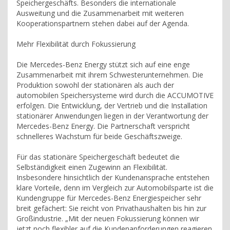
Speichergeschäfts. Besonders die internationale
Ausweitung und die Zusammenarbeit mit weiteren
Kooperationspartnern stehen dabei auf der Agenda.
Mehr Flexibilität durch Fokussierung
Die Mercedes-Benz Energy stützt sich auf eine enge
Zusammenarbeit mit ihrem Schwesterunternehmen. Die
Produktion sowohl der stationären als auch der
automobilen Speichersysteme wird durch die ACCUMOTIVE
erfolgen. Die Entwicklung, der Vertrieb und die Installation
stationärer Anwendungen liegen in der Verantwortung der
Mercedes-Benz Energy. Die Partnerschaft verspricht
schnelleres Wachstum für beide Geschäftszweige.
Für das stationäre Speichergeschäft bedeutet die
Selbständigkeit einen Zugewinn an Flexibilität.
Insbesondere hinsichtlich der Kundenansprache entstehen
klare Vorteile, denn im Vergleich zur Automobilsparte ist die
Kundengruppe für Mercedes-Benz Energiespeicher sehr
breit gefächert: Sie reicht von Privathaushalten bis hin zur
Großindustrie. „Mit der neuen Fokussierung können wir
jetzt noch flexibler auf die Kundenanforderungen reagieren