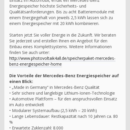
Einsatz im Automobil, erfüllt ein Mercedes-Benz
Energiespeicher höchste Sicherheits- und
Qualitätsanforderungen. Bis zu acht Batteriemodule mit
einem Energiegehalt von jeweils 2,5 kWh lassen sich zu
einem Energiespeicher mit 20 kWh kombinieren.
Starten jetzt Sie voller Energie in die Zukunft. Wir beraten
Sie jederzeit und erstellen Ihnen ein Angebot für den
Einbau eines Komplettsystems. Weitere Informationen
finden Sie auch unter:
http://www.photovoltaik4all.de/speicherpaket-mercedes-
benz-energiespeicher-home
Die Vorteile der Mercedes-Benz Energiespeicher auf
einen Blick:
• „Made in Germany“ in Mercedes-Benz Qualität
• Sehr sichere und langlebige Lithium-Ionen-Technologie
• Automotive Plattform – für den anspruchsvollen Einsatz
im Auto entwickelt
• Modularer Systemaufbau (2,5 kWh – 20 kWh)
• Lange Lebensdauer: Restkapazität nach 10 Jahren ca. 80
%
• Erwartete Zyklenzahl: 8.000