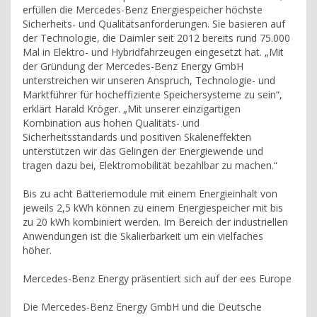
erfüllen die Mercedes-Benz Energiespeicher höchste
Sicherheits- und Qualitätsanforderungen. Sie basieren auf
der Technologie, die Daimler seit 2012 bereits rund 75.000
Mal in Elektro- und Hybridfahrzeugen eingesetzt hat. „Mit
der Gründung der Mercedes-Benz Energy GmbH
unterstreichen wir unseren Anspruch, Technologie- und
Marktführer für hocheffiziente Speichersysteme zu sein“,
erklärt Harald Kröger. „Mit unserer einzigartigen
Kombination aus hohen Qualitäts- und
Sicherheitsstandards und positiven Skaleneffekten
unterstützen wir das Gelingen der Energiewende und
tragen dazu bei, Elektromobilität bezahlbar zu machen.“
Bis zu acht Batteriemodule mit einem Energieinhalt von
jeweils 2,5 kWh können zu einem Energiespeicher mit bis
zu 20 kWh kombiniert werden. Im Bereich der industriellen
Anwendungen ist die Skalierbarkeit um ein vielfaches
höher.
Mercedes-Benz Energy präsentiert sich auf der ees Europe
Die Mercedes-Benz Energy GmbH und die Deutsche