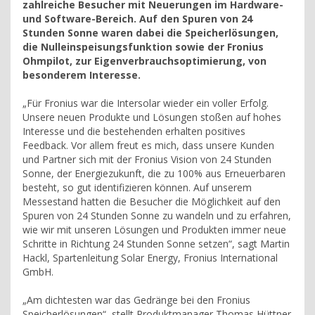
zahlreiche Besucher mit Neuerungen im Hardware-
und Software-Bereich. Auf den Spuren von 24
Stunden Sonne waren dabei die Speicherlösungen,
die Nulleinspeisungsfunktion sowie der Fronius
Ohmpilot, zur Eigenverbrauchsoptimierung, von
besonderem Interesse.
„Für Fronius war die Intersolar wieder ein voller Erfolg.
Unsere neuen Produkte und Lösungen stoßen auf hohes
Interesse und die bestehenden erhalten positives
Feedback. Vor allem freut es mich, dass unsere Kunden
und Partner sich mit der Fronius Vision von 24 Stunden
Sonne, der Energiezukunft, die zu 100% aus Erneuerbaren
besteht, so gut identifizieren können. Auf unserem
Messestand hatten die Besucher die Möglichkeit auf den
Spuren von 24 Stunden Sonne zu wandeln und zu erfahren,
wie wir mit unseren Lösungen und Produkten immer neue
Schritte in Richtung 24 Stunden Sonne setzen“, sagt Martin
Hackl, Spartenleitung Solar Energy, Fronius International
GmbH.
„Am dichtesten war das Gedränge bei den Fronius
Speicherlösungen“, stellt Produktmanager Thomas Hüttner