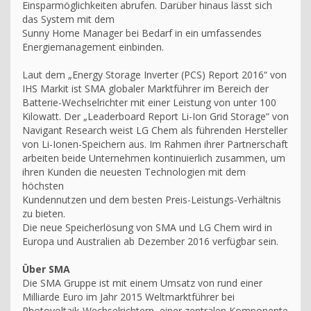
Einsparmöglichkeiten abrufen. Darüber hinaus lässt sich
das System mit dem
Sunny Home Manager bei Bedarf in ein umfassendes
Energiemanagement einbinden.
Laut dem „Energy Storage Inverter (PCS) Report 2016“ von
IHS Markit ist SMA globaler Marktführer im Bereich der
Batterie-Wechselrichter mit einer Leistung von unter 100
Kilowatt. Der „Leaderboard Report Li-Ion Grid Storage“ von
Navigant Research weist LG Chem als führenden Hersteller
von Li-Ionen-Speichern aus. Im Rahmen ihrer Partnerschaft
arbeiten beide Unternehmen kontinuierlich zusammen, um
ihren Kunden die neuesten Technologien mit dem
höchsten
Kundennutzen und dem besten Preis-Leistungs-Verhältnis
zu bieten.
Die neue Speicherlösung von SMA und LG Chem wird in
Europa und Australien ab Dezember 2016 verfügbar sein.
Über SMA
Die SMA Gruppe ist mit einem Umsatz von rund einer
Milliarde Euro im Jahr 2015 Weltmarktführer bei
Photovoltaik-Wechselrichtern, einer zentralen Komponente