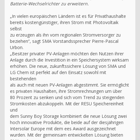
Batterie-Wechselrichter zu erweitern.
„In vielen europäischen Ländern ist es für Privathaushalte
bereits kostengünstiger, ihren Strom mit Photovoltaik
selbst
zu erzeugen als ihn vom regionalen Stromversorger zu
beziehen“, sagt SMA Vorstandssprecher Pierre-Pascal
Urbon.
„Besitzer privater PV-Anlagen möchten den Nutzen ihrer
Anlage durch die Investition in ein Speichersystem wirksam
erhöhen. Die neue, zukunftssichere Lösung von SMA und
LG Chem ist perfekt auf den Einsatz sowohl mit
bestehenden
als auch mit neuen PV-Anlagen abgestimmt. Sie ermöglicht
es privaten Haushalten, ihre Stromrechnungen um über
80 Prozent zu senken und sich vom Trend zu steigenden
Stromkosten abzukoppeln. Mit der RESU Speichereinheit
und
dem Sunny Boy Storage kombiniert die neue Lösung zwei
hoch innovative Produkte, die beide auf der diesjährigen
Intersolar Europe mit dem ees Award ausgezeichnet
wurden. Mit der gemeinsam entwickelten Lösung bieten