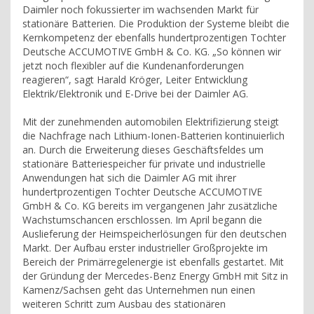
Daimler noch fokussierter im wachsenden Markt für
stationäre Batterien. Die Produktion der Systeme bleibt die
Kernkompetenz der ebenfalls hundertprozentigen Tochter
Deutsche ACCUMOTIVE GmbH & Co. KG. „So können wir
jetzt noch flexibler auf die Kundenanforderungen
reagieren“, sagt Harald Kröger, Leiter Entwicklung
Elektrik/Elektronik und E-Drive bei der Daimler AG.
Mit der zunehmenden automobilen Elektrifizierung steigt
die Nachfrage nach Lithium-Ionen-Batterien kontinuierlich
an. Durch die Erweiterung dieses Geschäftsfeldes um
stationäre Batteriespeicher für private und industrielle
Anwendungen hat sich die Daimler AG mit ihrer
hundertprozentigen Tochter Deutsche ACCUMOTIVE
GmbH & Co. KG bereits im vergangenen Jahr zusätzliche
Wachstumschancen erschlossen. Im April begann die
Auslieferung der Heimspeicherlösungen für den deutschen
Markt. Der Aufbau erster industrieller Großprojekte im
Bereich der Primärregelenergie ist ebenfalls gestartet. Mit
der Gründung der Mercedes-Benz Energy GmbH mit Sitz in
Kamenz/Sachsen geht das Unternehmen nun einen
weiteren Schritt zum Ausbau des stationären