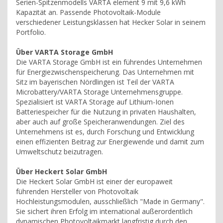
Serien-Spitzenmodells VARTA element 9 mit 9,6 kWh
Kapazität an. Passende Photovoltaik-Module
verschiedener Leistungsklassen hat Hecker Solar in seinem
Portfolio.
Über VARTA Storage GmbH
Die VARTA Storage GmbH ist ein führendes Unternehmen
für Energiezwischenspeicherung. Das Unternehmen mit
Sitz im bayerischen Nördlingen ist Teil der VARTA
Microbattery/VARTA Storage Unternehmensgruppe.
Spezialisiert ist VARTA Storage auf Lithium-Ionen
Batteriespeicher für die Nutzung in privaten Haushalten,
aber auch auf große Speicheranwendungen. Ziel des
Unternehmens ist es, durch Forschung und Entwicklung
einen effizienten Beitrag zur Energiewende und damit zum
Umweltschutz beizutragen.
Über Heckert Solar GmbH
Die Heckert Solar GmbH ist einer der europaweit
führenden Hersteller von Photovoltaik
Hochleistungsmodulen, ausschließlich "Made in Germany".
Sie sichert ihren Erfolg im international außerordentlich
dynamischen Photovoltaikmarkt langfristig durch den