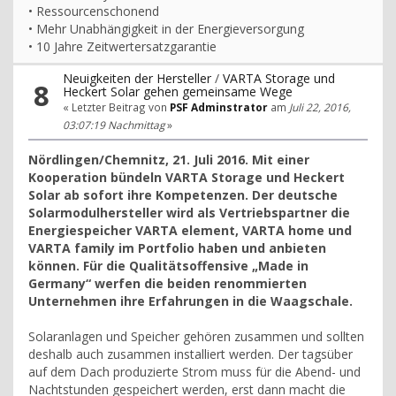
• Ressourcenschonend
• Mehr Unabhängigkeit in der Energieversorgung
• 10 Jahre Zeitwertersatzgarantie
Neuigkeiten der Hersteller
/
VARTA Storage und
8
Heckert Solar gehen gemeinsame Wege
« Letzter Beitrag von
PSF Adminstrator
am
Juli 22, 2016,
03:07:19 Nachmittag
»
Nördlingen/Chemnitz, 21. Juli 2016. Mit einer
Kooperation bündeln VARTA Storage und Heckert
Solar ab sofort ihre Kompetenzen. Der deutsche
Solarmodulhersteller wird als Vertriebspartner die
Energiespeicher VARTA element, VARTA home und
VARTA family im Portfolio haben und anbieten
können. Für die Qualitätsoffensive „Made in
Germany“ werfen die beiden renommierten
Unternehmen ihre Erfahrungen in die Waagschale.
Solaranlagen und Speicher gehören zusammen und sollten
deshalb auch zusammen installiert werden. Der tagsüber
auf dem Dach produzierte Strom muss für die Abend- und
Nachtstunden gespeichert werden, erst dann macht die