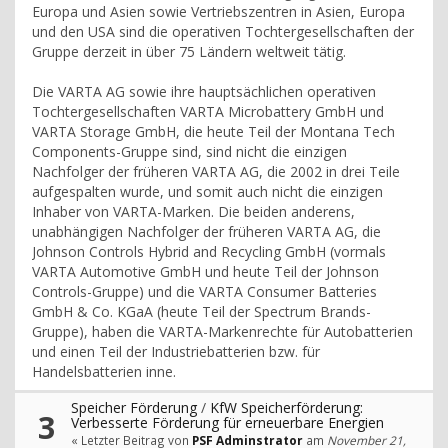
Europa und Asien sowie Vertriebszentren in Asien, Europa
und den USA sind die operativen Tochtergesellschaften der
Gruppe derzeit in über 75 Ländern weltweit tätig.
Die VARTA AG sowie ihre hauptsächlichen operativen
Tochtergesellschaften VARTA Microbattery GmbH und
VARTA Storage GmbH, die heute Teil der Montana Tech
Components-Gruppe sind, sind nicht die einzigen
Nachfolger der früheren VARTA AG, die 2002 in drei Teile
aufgespalten wurde, und somit auch nicht die einzigen
Inhaber von VARTA-Marken. Die beiden anderens,
unabhängigen Nachfolger der früheren VARTA AG, die
Johnson Controls Hybrid and Recycling GmbH (vormals
VARTA Automotive GmbH und heute Teil der Johnson
Controls-Gruppe) und die VARTA Consumer Batteries
GmbH & Co. KGaA (heute Teil der Spectrum Brands-
Gruppe), haben die VARTA-Markenrechte für Autobatterien
und einen Teil der Industriebatterien bzw. für
Handelsbatterien inne.
Speicher Förderung
/
KfW Speicherförderung:
3
Verbesserte Förderung für erneuerbare Energien
« Letzter Beitrag von
PSF Adminstrator
am
November 21,