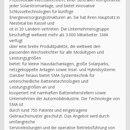
jeder Solarstromanlage, und bietet innovative
Schlüsseltechnologien für künftige
Energieversorgungsstrukturen an. Sie hat ihren Hauptsitz in
Niestetal bei Kassel und
ist in 20 Ländern vertreten. Die Unternehmensgruppe
beschäftigt weltweit mehr als 3.000 Mitarbeiter. SMA
verfügt
über eine breite Produktpalette, die weltweit den
passenden Wechselrichter für alle Modultypen und
Leistungsgrößen
bietet: für kleine Hausdachanlagen, große Solarparks,
netzgekoppelte Anlagen sowie Insel- und Hybridsysteme.
Darüber hinaus bietet SMA Systemtechnik für
unterschiedliche Batterietechnologien und
Leistungsgrößen an und
kooperiert mit namhaften Batterieherstellern sowie
Unternehmen der Automobilindustrie. Die Technologie von
SMA ist
durch rund 750 Patente und eingetragene
Gebrauchsmuster geschützt. Das Angebot wird durch
umfangreiche
Serviceleistungen und die operative Betriebsführung von