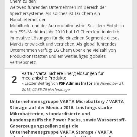
Chem zu den
weltweit führenden Unternehmen im Bereich der
Speichersysteme. Als solches ist LG Chem ein
Hauptlieferant der
Mobilfunk- und der Automobilindustrie. Seit dem Eintritt in
den ESS-Markt im Jahr 2010 hat LG Chem kontinuierlich
innovative Lösungen für die einzelnen Segmente dieses
Markts entwickelt und vertrieben. Als global führendes
Unternehmen verfügt LG Chem über eine Vielzahl von
Produktionsstätten und ein weitläufiges globales
Vertriebsnetz.
Varta
/
Varta: Sichere Energielösungen für
2
medizinische Produkte
« Letzter Beitrag von
PSF Adminstrator
am
November 21,
2016, 02:35:25 Nachmittag
»
Unternehmensgruppe VARTA Microbattery / VARTA
Storage auf der Medica 2016. Leistungsstarke
Mikrobatterien, standardisierte und
kundenspezifische Power Packs, sowie Wasserstoff-
Gaserzeugungszellen zeigt die
Unternehmensgruppe VARTA Storage / VARTA