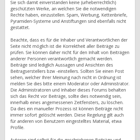
Sie sich damit einverstanden keine (urheberrechtlich)
geschützten Werke, an welchen Sie die notwendigen
Rechte haben, einzustellen. Spam, Werbung, Kettenbriefe,
Pyramiden-Systeme und Anstiftungen sind ebenfalls nicht
gestattet.
Beachte, dass es für die Inhaber und Verantwortlichen der
Seite nicht möglich ist die Korrektheit aller Beiträge zu
prüfen. Sie können daher nicht für den Inhalt von Beiträgen
anderer Personen verantwortlich gemacht werden.
Beiträge sind lediglich Aussagen und Ansichten des
Beitragserstellers bzw -einstellers. Sollten Sie einen Post
sehen, welcher Ihrer Meinung nach nicht in Ordnung ist
melden Sie dies bitte einem Moderator oder Administrator.
Die Administratoren und Inhaber dieses Forums behalten
sich das Recht vor Beiträge, sollte dies notwendig sein,
innerhalb eines angemessenen Zeitfensters, zu löschen.
Da dies ein manueller Prozess ist können Beiträge nicht
immer sofort gelöscht werden. Diese Regelung gilt auch
für anderen von Benutzern eingestelltes Material, etwa
Profile.
Autoren sind selbst für die geschriebenen Beiträge und