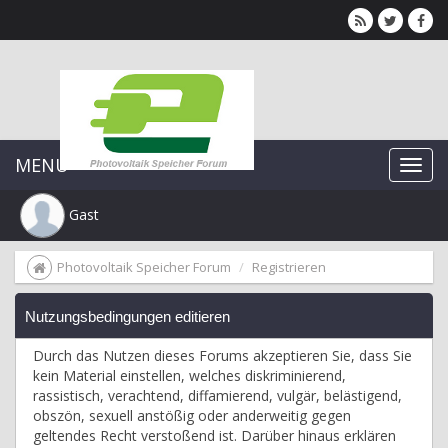
MENU
Gast
Photovoltaik Speicher Forum
Registrieren
Nutzungsbedingungen editieren
Durch das Nutzen dieses Forums akzeptieren Sie, dass Sie
kein Material einstellen, welches diskriminierend,
rassistisch, verachtend, diffamierend, vulgär, belästigend,
obszön, sexuell anstößig oder anderweitig gegen
geltendes Recht verstoßend ist. Darüber hinaus erklären