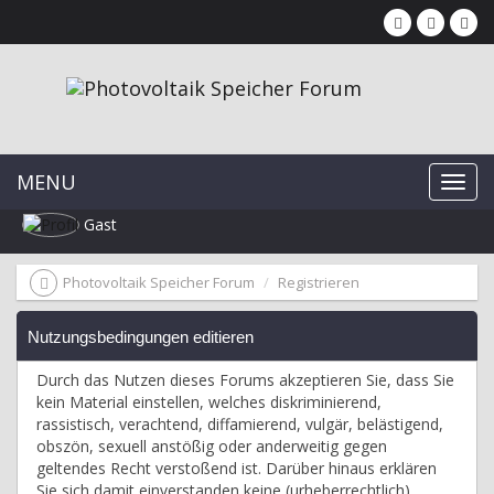
MENU
Gast
Photovoltaik Speicher Forum
Registrieren
Nutzungsbedingungen editieren
Durch das Nutzen dieses Forums akzeptieren Sie, dass Sie
kein Material einstellen, welches diskriminierend,
rassistisch, verachtend, diffamierend, vulgär, belästigend,
obszön, sexuell anstößig oder anderweitig gegen
geltendes Recht verstoßend ist. Darüber hinaus erklären
Sie sich damit einverstanden keine (urheberrechtlich)