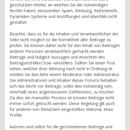
geschützten Werke, an welchen Sie die notwendigen
Rechte haben, einzustellen. Spam, Werbung, Kettenbriefe,
Pyramiden-Systeme und Anstiftungen sind ebenfalls nicht
gestattet.
Beachte, dass es für die Inhaber und Verantwortlichen der
Seite nicht möglich ist die Korrektheit aller Beiträge zu
prüfen. Sie können daher nicht für den Inhalt von Beiträgen
anderer Personen verantwortlich gemacht werden.
Beiträge sind lediglich Aussagen und Ansichten des
Beitragserstellers bzw -einstellers. Sollten Sie einen Post
sehen, welcher Ihrer Meinung nach nicht in Ordnung ist
melden Sie dies bitte einem Moderator oder Administrator.
Die Administratoren und Inhaber dieses Forums behalten
sich das Recht vor Beiträge, sollte dies notwendig sein,
innerhalb eines angemessenen Zeitfensters, zu löschen.
Da dies ein manueller Prozess ist können Beiträge nicht
immer sofort gelöscht werden. Diese Regelung gilt auch
für anderen von Benutzern eingestelltes Material, etwa
Profile.
Autoren sind selbst für die geschriebenen Beiträge und