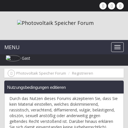
MENU
Gast
Photovoltaik Speicher Forum
Registrieren
Nutzungsbedingungen editieren
Durch das Nutzen dieses Forums akzeptieren Sie, dass Sie
kein Material einstellen, welches diskriminierend,
rassistisch, verachtend, diffamierend, vulgär, belästigend,
obszön, sexuell anstößig oder anderweitig gegen
geltendes Recht verstoßend ist. Darüber hinaus erklären
Sie sich damit einverstanden keine (urheberrechtlich)