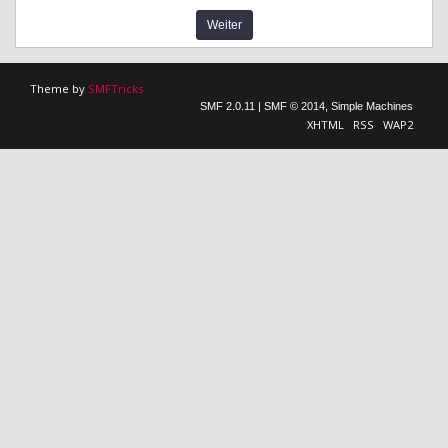
Theme by
SMFTricks
SMF 2.0.11
|
SMF © 2014
,
Simple Machines
XHTML
RSS
WAP2