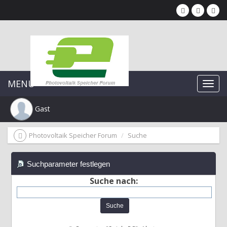
MENU
Gast
Photovoltaik Speicher Forum
Suche
Suchparameter festlegen
Suche nach: