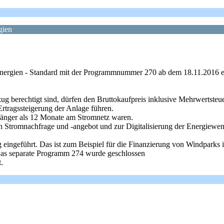
gien
ergien - Standard mit der Programmnummer 270 ab dem 18.11.2016 ei
ug berechtigt sind, dürfen den Bruttokaufpreis inklusive Mehrwertsteue
Ertragssteigerung der Anlage führen.
 länger als 12 Monate am Stromnetz waren.
n Stromnachfrage und -angebot und zur Digitalisierung der Energiewend
 eingeführt. Das ist zum Beispiel für die Finanzierung von Windparks in
Das separate Programm 274 wurde geschlossen
.