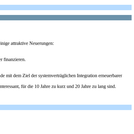
nige attraktive Neuerungen:
r finanzieren.
e mit dem Ziel der systemverträglichen Integration erneuerbarer
teressant, für die 10 Jahre zu kurz und 20 Jahre zu lang sind.