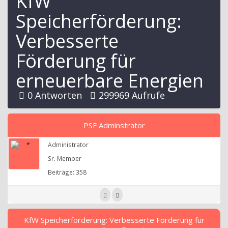
KfW
Speicherförderung:
Verbesserte
Förderung für
erneuerbare Energien
0 Antworten
299969 Aufrufe
PSF Adminstrator
Administrator
Sr. Member
Beiträge: 358
KfW Speicherförderung: Verbesserte Förderung für