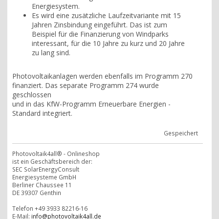
Energiesystem.
Es wird eine zusätzliche Laufzeitvariante mit 15
Jahren Zinsbindung eingeführt. Das ist zum
Beispiel für die Finanzierung von Windparks
interessant, für die 10 Jahre zu kurz und 20 Jahre
zu lang sind.
Photovoltaikanlagen werden ebenfalls im Programm 270
finanziert. Das separate Programm 274 wurde
geschlossen
und in das KfW-Programm Erneuerbare Energien -
Standard integriert.
Gespeichert
Photovoltaik4all® - Onlineshop
ist ein Geschäftsbereich der:
SEC SolarEnergyConsult
Energiesysteme GmbH
Berliner Chaussee 11
DE 39307 Genthin
Telefon +49 3933 82216-16
E-Mail:
info@photovoltaik4all.de