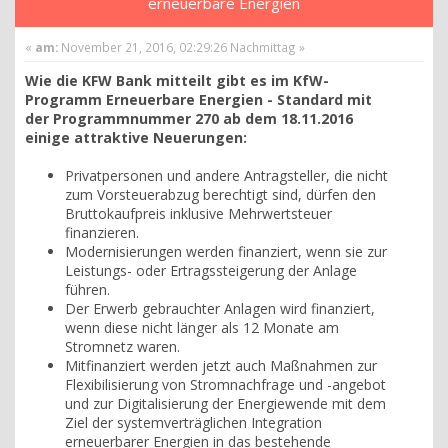
erneuerbare Energien
«
am:
November 21, 2016, 02:29:26 Nachmittag »
Wie die KFW Bank mitteilt gibt es im KfW-
Programm Erneuerbare Energien - Standard mit
der Programmnummer 270 ab dem 18.11.2016
einige attraktive Neuerungen:
Privatpersonen und andere Antragsteller, die nicht
zum Vorsteuerabzug berechtigt sind, dürfen den
Bruttokaufpreis inklusive Mehrwertsteuer
finanzieren.
Modernisierungen werden finanziert, wenn sie zur
Leistungs- oder Ertragssteigerung der Anlage
führen.
Der Erwerb gebrauchter Anlagen wird finanziert,
wenn diese nicht länger als 12 Monate am
Stromnetz waren.
Mitfinanziert werden jetzt auch Maßnahmen zur
Flexibilisierung von Stromnachfrage und -angebot
und zur Digitalisierung der Energiewende mit dem
Ziel der systemverträglichen Integration
erneuerbarer Energien in das bestehende