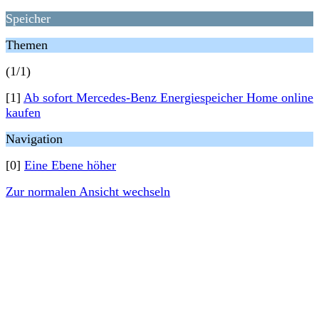
Speicher
Themen
(1/1)
[1]
Ab sofort Mercedes-Benz Energiespeicher Home online
kaufen
Navigation
[0]
Eine Ebene höher
Zur normalen Ansicht wechseln