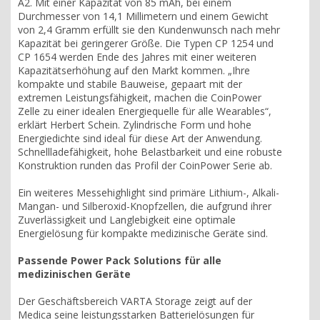
A2. Mit einer Kapazität von 85 mAh, bei einem
Durchmesser von 14,1 Millimetern und einem Gewicht
von 2,4 Gramm erfüllt sie den Kundenwunsch nach mehr
Kapazität bei geringerer Größe. Die Typen CP 1254 und
CP 1654 werden Ende des Jahres mit einer weiteren
Kapazitätserhöhung auf den Markt kommen. „Ihre
kompakte und stabile Bauweise, gepaart mit der
extremen Leistungsfähigkeit, machen die CoinPower
Zelle zu einer idealen Energiequelle für alle Wearables“,
erklärt Herbert Schein. Zylindrische Form und hohe
Energiedichte sind ideal für diese Art der Anwendung.
Schnellladefähigkeit, hohe Belastbarkeit und eine robuste
Konstruktion runden das Profil der CoinPower Serie ab.
Ein weiteres Messehighlight sind primäre Lithium-, Alkali-
Mangan- und Silberoxid-Knopfzellen, die aufgrund ihrer
Zuverlässigkeit und Langlebigkeit eine optimale
Energielösung für kompakte medizinische Geräte sind.
Passende Power Pack Solutions für alle
medizinischen Geräte
Der Geschäftsbereich VARTA Storage zeigt auf der
Medica seine leistungsstarken Batterielösungen für