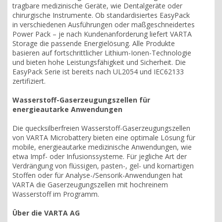
tragbare medizinische Geräte, wie Dentalgeräte oder
chirurgische Instrumente. Ob standardisiertes EasyPack
in verschiedenen Ausführungen oder maßgeschneidertes
Power Pack – je nach Kundenanforderung liefert VARTA
Storage die passende Energielösung. Alle Produkte
basieren auf fortschrittlicher Lithium-Ionen-Technologie
und bieten hohe Leistungsfähigkeit und Sicherheit. Die
EasyPack Serie ist bereits nach UL2054 und IEC62133
zertifiziert.
Wasserstoff-Gaserzeugungszellen für
energieautarke Anwendungen
Die quecksilberfreien Wasserstoff-Gaserzeugungszellen
von VARTA Microbattery bieten eine optimale Lösung für
mobile, energieautarke medizinische Anwendungen, wie
etwa Impf- oder Infusionssysteme. Für jegliche Art der
Verdrängung von flüssigen, pasten-, gel- und kornartigen
Stoffen oder für Analyse-/Sensorik-Anwendungen hat
VARTA die Gaserzeugungszellen mit hochreinem
Wasserstoff im Programm.
Über die VARTA AG