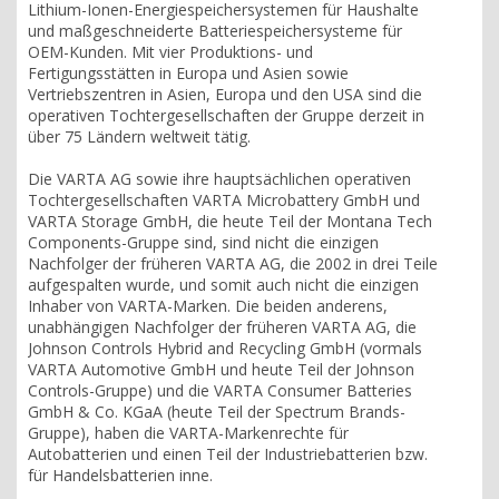
Lithium-Ionen-Energiespeichersystemen für Haushalte
und maßgeschneiderte Batteriespeichersysteme für
OEM-Kunden. Mit vier Produktions- und
Fertigungsstätten in Europa und Asien sowie
Vertriebszentren in Asien, Europa und den USA sind die
operativen Tochtergesellschaften der Gruppe derzeit in
über 75 Ländern weltweit tätig.
Die VARTA AG sowie ihre hauptsächlichen operativen
Tochtergesellschaften VARTA Microbattery GmbH und
VARTA Storage GmbH, die heute Teil der Montana Tech
Components-Gruppe sind, sind nicht die einzigen
Nachfolger der früheren VARTA AG, die 2002 in drei Teile
aufgespalten wurde, und somit auch nicht die einzigen
Inhaber von VARTA-Marken. Die beiden anderens,
unabhängigen Nachfolger der früheren VARTA AG, die
Johnson Controls Hybrid and Recycling GmbH (vormals
VARTA Automotive GmbH und heute Teil der Johnson
Controls-Gruppe) und die VARTA Consumer Batteries
GmbH & Co. KGaA (heute Teil der Spectrum Brands-
Gruppe), haben die VARTA-Markenrechte für
Autobatterien und einen Teil der Industriebatterien bzw.
für Handelsbatterien inne.