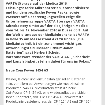
VARTA Storage auf der Medica 2016.
Leistungsstarke Mikrobatterien, standardisierte
und kundenspezifische Power Packs, sowie
Wasserstoff-Gaserzeugungszellen zeigt die
Unternehmensgruppe VARTA Storage / VARTA
Microbattery GmbH auf der diesjährigen Medica
vom 14. bis 17. November 2016 in Düsseldorf. Auf
der Weltleitmesse der Medizinbranche ist VARTA
in Halle 15 am Messestand A23 zu finden. „Die
Medizintechnik ist ein zunehmend wichtiges
Anwendungsfeld unserer Lithium-Ionen
Batterien“, sagt Herbert Schein,
Vorstandsvorsitzender der VARTA AG. „Sicherheit
und Langlebigkeit stehen dabei für uns im Fokus.“
Neue Coin Power 1454 A3
Kleiner, leichter und leistungsfähiger sollen Batterien
sein, vor allem bei Anwendungen wie medizinischen
Produkten. VARTA Microbattery stellt die neue
CoinPower CP 1454 A3, eine wiederaufladbare Lithium-
Ionen Knopfzelle, vor. Die CP 1454 A3 erweitert die
Produktlinie bestehend aus der CP 1254 A2 und CP 1654