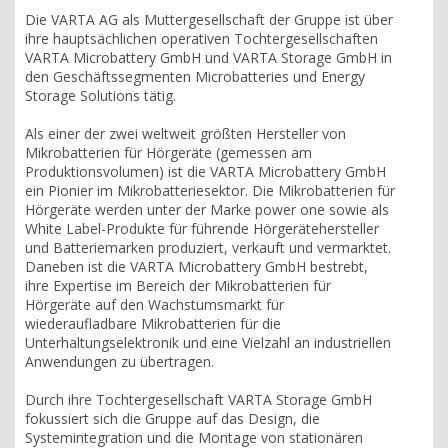
Die VARTA AG als Muttergesellschaft der Gruppe ist über
ihre hauptsächlichen operativen Tochtergesellschaften
VARTA Microbattery GmbH und VARTA Storage GmbH in
den Geschäftssegmenten Microbatteries und Energy
Storage Solutions tätig.
Als einer der zwei weltweit größten Hersteller von
Mikrobatterien für Hörgeräte (gemessen am
Produktionsvolumen) ist die VARTA Microbattery GmbH
ein Pionier im Mikrobatteriesektor. Die Mikrobatterien für
Hörgeräte werden unter der Marke power one sowie als
White Label-Produkte für führende Hörgerätehersteller
und Batteriemarken produziert, verkauft und vermarktet.
Daneben ist die VARTA Microbattery GmbH bestrebt,
ihre Expertise im Bereich der Mikrobatterien für
Hörgeräte auf den Wachstumsmarkt für
wiederaufladbare Mikrobatterien für die
Unterhaltungselektronik und eine Vielzahl an industriellen
Anwendungen zu übertragen.
Durch ihre Tochtergesellschaft VARTA Storage GmbH
fokussiert sich die Gruppe auf das Design, die
Systemintegration und die Montage von stationären