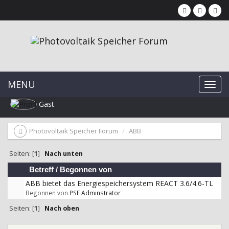
MENU
Gast
Photovoltaik Speicher Forum
ABB
Seiten: [
1
]
Nach unten
Betreff
/
Begonnen von
ABB bietet das Energiespeichersystem REACT 3.6/4.6-TL
Begonnen von
PSF Adminstrator
Seiten: [
1
]
Nach oben