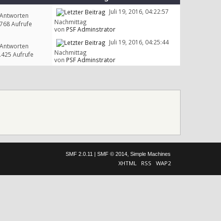
Juli 19, 2016, 04:22:57
 Antworten
Nachmittag
768 Aufrufe
von
PSF Adminstrator
Juli 19, 2016, 04:25:44
 Antworten
Nachmittag
.425 Aufrufe
von
PSF Adminstrator
SMF 2.0.11
|
SMF © 2014
,
Simple Machines
XHTML
RSS
WAP2