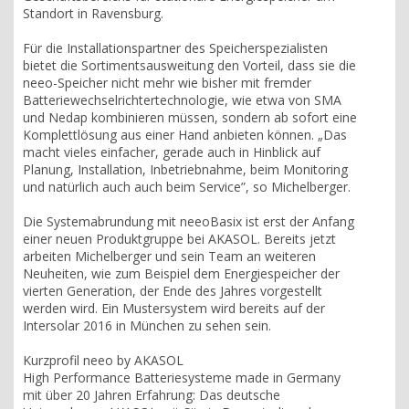
Standort in Ravensburg.
Für die Installationspartner des Speicherspezialisten
bietet die Sortimentsausweitung den Vorteil, dass sie die
neeo-Speicher nicht mehr wie bisher mit fremder
Batteriewechselrichtertechnologie, wie etwa von SMA
und Nedap kombinieren müssen, sondern ab sofort eine
Komplettlösung aus einer Hand anbieten können. „Das
macht vieles einfacher, gerade auch in Hinblick auf
Planung, Installation, Inbetriebnahme, beim Monitoring
und natürlich auch auch beim Service”, so Michelberger.
Die Systemabrundung mit neeoBasix ist erst der Anfang
einer neuen Produktgruppe bei AKASOL. Bereits jetzt
arbeiten Michelberger und sein Team an weiteren
Neuheiten, wie zum Beispiel dem Energiespeicher der
vierten Generation, der Ende des Jahres vorgestellt
werden wird. Ein Mustersystem wird bereits auf der
Intersolar 2016 in München zu sehen sein.
Kurzprofil neeo by AKASOL
High Performance Batteriesysteme made in Germany
mit über 20 Jahren Erfahrung: Das deutsche