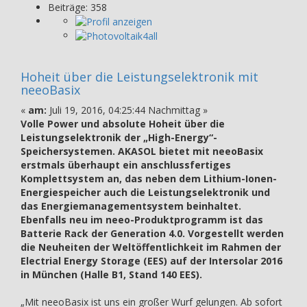
Beiträge: 358
Hoheit über die Leistungselektronik mit
neeoBasix
«
am:
Juli 19, 2016, 04:25:44 Nachmittag »
Volle Power und absolute Hoheit über die
Leistungselektronik der „High-Energy“-
Speichersystemen. AKASOL bietet mit neeoBasix
erstmals überhaupt ein anschlussfertiges
Komplettsystem an, das neben dem Lithium-Ionen-
Energiespeicher auch die Leistungselektronik und
das Energiemanagementsystem beinhaltet.
Ebenfalls neu im neeo-Produktprogramm ist das
Batterie Rack der Generation 4.0. Vorgestellt werden
die Neuheiten der Weltöffentlichkeit im Rahmen der
Electrial Energy Storage (EES) auf der Intersolar 2016
in München (Halle B1, Stand 140 EES).
„Mit neeoBasix ist uns ein großer Wurf gelungen. Ab sofort