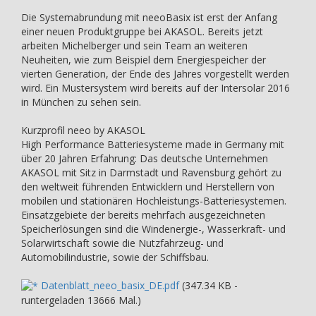
Die Systemabrundung mit neeoBasix ist erst der Anfang
einer neuen Produktgruppe bei AKASOL. Bereits jetzt
arbeiten Michelberger und sein Team an weiteren
Neuheiten, wie zum Beispiel dem Energiespeicher der
vierten Generation, der Ende des Jahres vorgestellt werden
wird. Ein Mustersystem wird bereits auf der Intersolar 2016
in München zu sehen sein.
Kurzprofil neeo by AKASOL
High Performance Batteriesysteme made in Germany mit
über 20 Jahren Erfahrung: Das deutsche Unternehmen
AKASOL mit Sitz in Darmstadt und Ravensburg gehört zu
den weltweit führenden Entwicklern und Herstellern von
mobilen und stationären Hochleistungs-Batteriesystemen.
Einsatzgebiete der bereits mehrfach ausgezeichneten
Speicherlösungen sind die Windenergie-, Wasserkraft- und
Solarwirtschaft sowie die Nutzfahrzeug- und
Automobilindustrie, sowie der Schiffsbau.
Datenblatt_neeo_basix_DE.pdf
(347.34 KB -
runtergeladen 13666 Mal.)