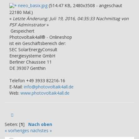
neeo_basix.jpg
(514.47 KB, 2480x3508 - angeschaut
22180 Mal.)
«
Letzte Änderung: Juli 19, 2016, 04:35:33 Nachmittag von
PSF Adminstrator
»
Gespeichert
Photovoltaik4all® - Onlineshop
ist ein Geschäftsbereich der:
SEC SolarEnergyConsult
Energiesysteme GmbH
Berliner Chaussee 11
DE 39307 Genthin
Telefon +49 3933 82216-16
E-Mail:
info@photovoltaik4all.de
Web:
www.photovoltaik4all.de
Seiten: [
1
]
Nach oben
« vorheriges
nächstes »