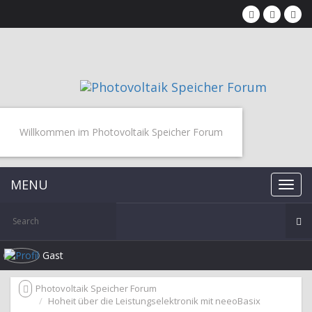
Willkommen im Photovoltaik Speicher Forum
MENU
Gast
Photovoltaik Speicher Forum
Hoheit über die Leistungselektronik mit neeoBasix