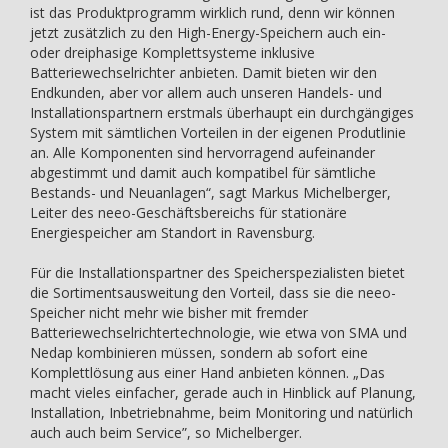
ist das Produktprogramm wirklich rund, denn wir können
jetzt zusätzlich zu den High-Energy-Speichern auch ein-
oder dreiphasige Komplettsysteme inklusive
Batteriewechselrichter anbieten. Damit bieten wir den
Endkunden, aber vor allem auch unseren Handels- und
Installationspartnern erstmals überhaupt ein durchgängiges
System mit sämtlichen Vorteilen in der eigenen Produtlinie
an. Alle Komponenten sind hervorragend aufeinander
abgestimmt und damit auch kompatibel für sämtliche
Bestands- und Neuanlagen“, sagt Markus Michelberger,
Leiter des neeo-Geschäftsbereichs für stationäre
Energiespeicher am Standort in Ravensburg.
Für die Installationspartner des Speicherspezialisten bietet
die Sortimentsausweitung den Vorteil, dass sie die neeo-
Speicher nicht mehr wie bisher mit fremder
Batteriewechselrichtertechnologie, wie etwa von SMA und
Nedap kombinieren müssen, sondern ab sofort eine
Komplettlösung aus einer Hand anbieten können. „Das
macht vieles einfacher, gerade auch in Hinblick auf Planung,
Installation, Inbetriebnahme, beim Monitoring und natürlich
auch auch beim Service”, so Michelberger.