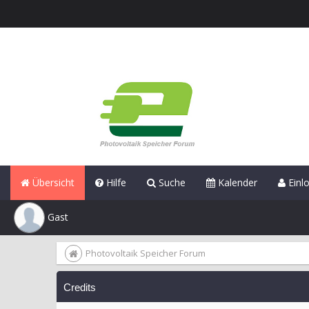
Übersicht
Hilfe
Suche
Kalender
Einl
Gast
Photovoltaik Speicher Forum
Credits