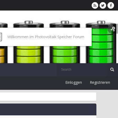
Willkommen im Photovoltaik Speicher Forum
Einloggen
Registrieren