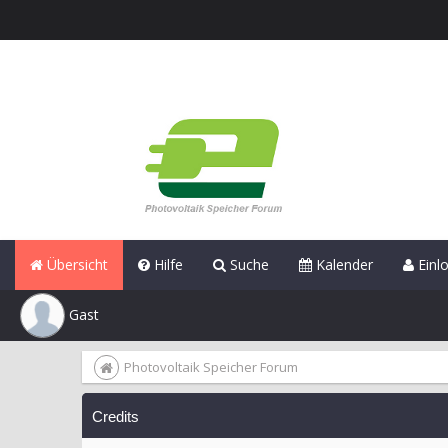
Übersicht
Hilfe
Suche
Kalender
Einl
Gast
Photovoltaik Speicher Forum
Credits