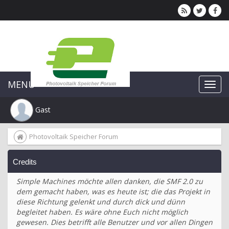
MENU
Gast
Photovoltaik Speicher Forum
Credits
Simple Machines möchte allen danken, die SMF 2.0 zu
dem gemacht haben, was es heute ist; die das Projekt in
diese Richtung gelenkt und durch dick und dünn
begleitet haben. Es wäre ohne Euch nicht möglich
gewesen. Dies betrifft alle Benutzer und vor allen Dingen