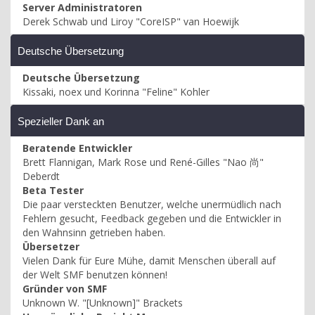
Server Administratoren
Derek Schwab und Liroy "CoreISP" van Hoewijk
Deutsche Übersetzung
Deutsche Übersetzung
Kissaki, noex und Korinna "Feline" Kohler
Spezieller Dank an
Beratende Entwickler
Brett Flannigan, Mark Rose und René-Gilles "Nao 尚"
Deberdt
Beta Tester
Die paar versteckten Benutzer, welche unermüdlich nach
Fehlern gesucht, Feedback gegeben und die Entwickler in
den Wahnsinn getrieben haben.
Übersetzer
Vielen Dank für Eure Mühe, damit Menschen überall auf
der Welt SMF benutzen können!
Gründer von SMF
Unknown W. "[Unknown]" Brackets