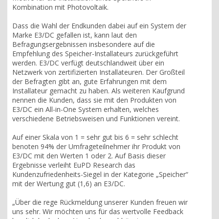
Kombination mit Photovoltaik.
Dass die Wahl der Endkunden dabei auf ein System der
Marke E3/DC gefallen ist, kann laut den
Befragungsergebnissen insbesondere auf die
Empfehlung des Speicher-Installateurs zurückgeführt
werden. E3/DC verfügt deutschlandweit über ein
Netzwerk von zertifizierten Installateuren. Der Großteil
der Befragten gibt an, gute Erfahrungen mit dem
Installateur gemacht zu haben. Als weiteren Kaufgrund
nennen die Kunden, dass sie mit den Produkten von
E3/DC ein All-in-One System erhalten, welches
verschiedene Betriebsweisen und Funktionen vereint.
Auf einer Skala von 1 = sehr gut bis 6 = sehr schlecht
benoten 94% der Umfrageteilnehmer ihr Produkt von
E3/DC mit den Werten 1 oder 2. Auf Basis dieser
Ergebnisse verleiht EuPD Research das
Kundenzufriedenheits-Siegel in der Kategorie „Speicher“
mit der Wertung gut (1,6) an E3/DC.
„Über die rege Rückmeldung unserer Kunden freuen wir
uns sehr. Wir möchten uns für das wertvolle Feedback