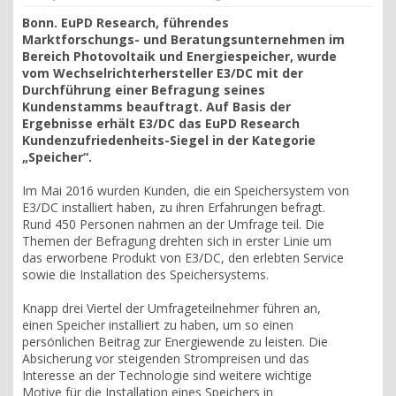
Bonn. EuPD Research, führendes
Marktforschungs- und Beratungsunternehmen im
Bereich Photovoltaik und Energiespeicher, wurde
vom Wechselrichterhersteller E3/DC mit der
Durchführung einer Befragung seines
Kundenstamms beauftragt. Auf Basis der
Ergebnisse erhält E3/DC das EuPD Research
Kundenzufriedenheits-Siegel in der Kategorie
„Speicher“.
Im Mai 2016 wurden Kunden, die ein Speichersystem von
E3/DC installiert haben, zu ihren Erfahrungen befragt.
Rund 450 Personen nahmen an der Umfrage teil. Die
Themen der Befragung drehten sich in erster Linie um
das erworbene Produkt von E3/DC, den erlebten Service
sowie die Installation des Speichersystems.
Knapp drei Viertel der Umfrageteilnehmer führen an,
einen Speicher installiert zu haben, um so einen
persönlichen Beitrag zur Energiewende zu leisten. Die
Absicherung vor steigenden Strompreisen und das
Interesse an der Technologie sind weitere wichtige
Motive für die Installation eines Speichers in