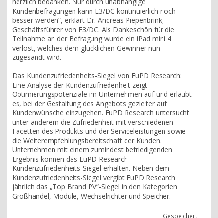
herzlich bedanken. Nur durch unabhängige
Kundenbefragungen kann E3/DC kontinuierlich noch
besser werden“, erklärt Dr. Andreas Piepenbrink,
Geschäftsführer von E3/DC. Als Dankeschön für die
Teilnahme an der Befragung wurde ein iPad mini 4
verlost, welches dem glücklichen Gewinner nun
zugesandt wird.
Das Kundenzufriedenheits-Siegel von EuPD Research:
Eine Analyse der Kundenzufriedenheit zeigt
Optimierungspotenziale im Unternehmen auf und erlaubt
es, bei der Gestaltung des Angebots gezielter auf
Kundenwünsche einzugehen. EuPD Research untersucht
unter anderem die Zufriedenheit mit verschiedenen
Facetten des Produkts und der Serviceleistungen sowie
die Weiterempfehlungsbereitschaft der Kunden.
Unternehmen mit einem zumindest befriedigenden
Ergebnis können das EuPD Research
Kundenzufriedenheits-Siegel erhalten. Neben dem
Kundenzufriedenheits-Siegel vergibt EuPD Research
jährlich das „Top Brand PV“-Siegel in den Kategorien
Großhandel, Module, Wechselrichter und Speicher.
Gespeichert