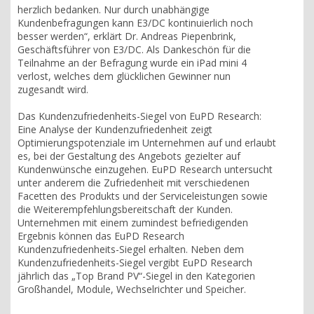
herzlich bedanken. Nur durch unabhängige
Kundenbefragungen kann E3/DC kontinuierlich noch
besser werden“, erklärt Dr. Andreas Piepenbrink,
Geschäftsführer von E3/DC. Als Dankeschön für die
Teilnahme an der Befragung wurde ein iPad mini 4
verlost, welches dem glücklichen Gewinner nun
zugesandt wird.
Das Kundenzufriedenheits-Siegel von EuPD Research:
Eine Analyse der Kundenzufriedenheit zeigt
Optimierungspotenziale im Unternehmen auf und erlaubt
es, bei der Gestaltung des Angebots gezielter auf
Kundenwünsche einzugehen. EuPD Research untersucht
unter anderem die Zufriedenheit mit verschiedenen
Facetten des Produkts und der Serviceleistungen sowie
die Weiterempfehlungsbereitschaft der Kunden.
Unternehmen mit einem zumindest befriedigenden
Ergebnis können das EuPD Research
Kundenzufriedenheits-Siegel erhalten. Neben dem
Kundenzufriedenheits-Siegel vergibt EuPD Research
jährlich das „Top Brand PV“-Siegel in den Kategorien
Großhandel, Module, Wechselrichter und Speicher.