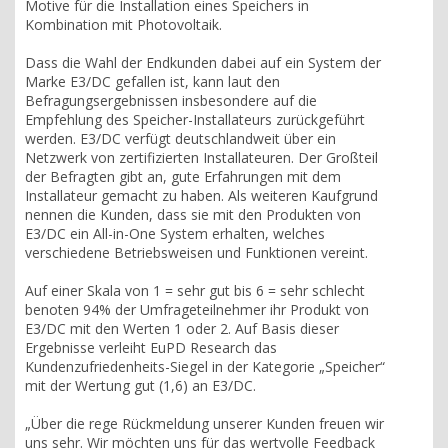
Motive für die Installation eines Speichers in
Kombination mit Photovoltaik.
Dass die Wahl der Endkunden dabei auf ein System der
Marke E3/DC gefallen ist, kann laut den
Befragungsergebnissen insbesondere auf die
Empfehlung des Speicher-Installateurs zurückgeführt
werden. E3/DC verfügt deutschlandweit über ein
Netzwerk von zertifizierten Installateuren. Der Großteil
der Befragten gibt an, gute Erfahrungen mit dem
Installateur gemacht zu haben. Als weiteren Kaufgrund
nennen die Kunden, dass sie mit den Produkten von
E3/DC ein All-in-One System erhalten, welches
verschiedene Betriebsweisen und Funktionen vereint.
Auf einer Skala von 1 = sehr gut bis 6 = sehr schlecht
benoten 94% der Umfrageteilnehmer ihr Produkt von
E3/DC mit den Werten 1 oder 2. Auf Basis dieser
Ergebnisse verleiht EuPD Research das
Kundenzufriedenheits-Siegel in der Kategorie „Speicher“
mit der Wertung gut (1,6) an E3/DC.
„Über die rege Rückmeldung unserer Kunden freuen wir
uns sehr. Wir möchten uns für das wertvolle Feedback