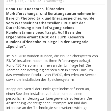
«
am:
Juli 15, 2016, 01:32:04 Nachmittag »
Bonn. EuPD Research, führendes
Marktforschungs- und Beratungsunternehmen im
Bereich Photovoltaik und Energiespeicher, wurde
vom Wechselrichterhersteller E3/DC mit der
Durchführung einer Befragung seines
Kundenstamms beauftragt. Auf Basis der
Ergebnisse erhält E3/DC das EuPD Research
Kundenzufriedenheits-Siegel in der Kategorie
„Speicher“.
Im Mai 2016 wurden Kunden, die ein Speichersystem von
E3/DC installiert haben, zu ihren Erfahrungen befragt.
Rund 450 Personen nahmen an der Umfrage teil. Die
Themen der Befragung drehten sich in erster Linie um
das erworbene Produkt von E3/DC, den erlebten Service
sowie die Installation des Speichersystems.
Knapp drei Viertel der Umfrageteilnehmer führen an,
einen Speicher installiert zu haben, um so einen
persönlichen Beitrag zur Energiewende zu leisten. Die
Absicherung vor steigenden Strompreisen und das
Interesse an der Technologie sind weitere wichtige