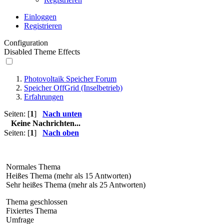
Einloggen
Registrieren
Configuration
Disabled Theme Effects
Photovoltaik Speicher Forum
Speicher OffGrid (Inselbetrieb)
Erfahrungen
Seiten: [
1
]
Nach unten
Keine Nachrichten...
Seiten: [
1
]
Nach oben
Normales Thema
Heißes Thema (mehr als 15 Antworten)
Sehr heißes Thema (mehr als 25 Antworten)
Thema geschlossen
Fixiertes Thema
Umfrage