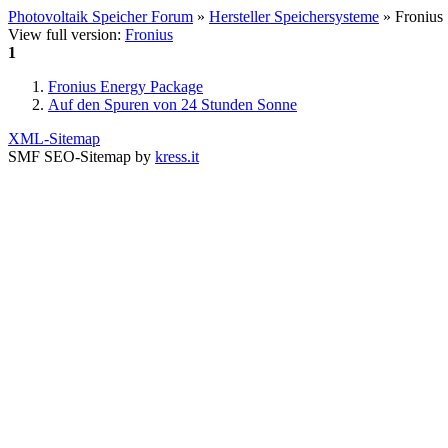
Photovoltaik Speicher Forum
»
Hersteller Speichersysteme
» Fronius
View full version:
Fronius
1
Fronius Energy Package
Auf den Spuren von 24 Stunden Sonne
XML-Sitemap
SMF SEO-Sitemap by
kress.it