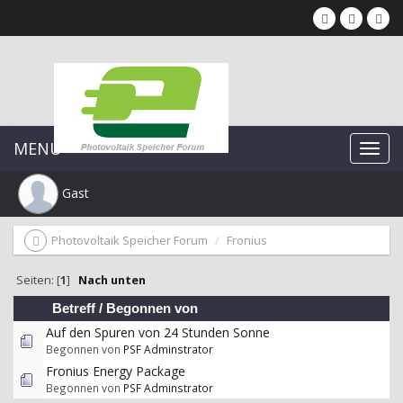
MENU
Gast
Photovoltaik Speicher Forum
Fronius
Seiten: [
1
]
Nach unten
Betreff
/
Begonnen von
Auf den Spuren von 24 Stunden Sonne
Begonnen von
PSF Adminstrator
Fronius Energy Package
Begonnen von
PSF Adminstrator