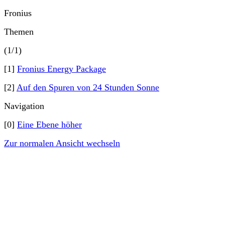
Fronius
Themen
(1/1)
[1]
Fronius Energy Package
[2]
Auf den Spuren von 24 Stunden Sonne
Navigation
[0]
Eine Ebene höher
Zur normalen Ansicht wechseln