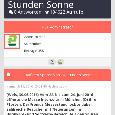
Stunden Sonne
0 Antworten
194622 Aufrufe
PSF Adminstrator
Administrator
Sr. Member
Beiträge: 358
Auf den Spuren von 24 Stunden Sonne
«
am:
Juli 19, 2016, 05:51:46 Nachmittag »
(Wels, 30.06.2016) Vom 22. bis zum 24. Juni 2016
öffnete die Messe Intersolar in München (D) ihre
Pforten. Der Fronius Messestand lockte dabei
zahlreiche Besucher mit Neuerungen im
Hardware- und Software-Bereich. Auf den Spuren