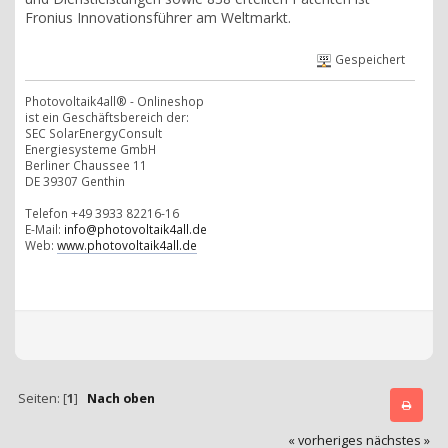
Fronius Innovationsführer am Weltmarkt.
Gespeichert
Photovoltaik4all® - Onlineshop
ist ein Geschäftsbereich der:
SEC SolarEnergyConsult
Energiesysteme GmbH
Berliner Chaussee 11
DE 39307 Genthin
Telefon +49 3933 82216-16
E-Mail:
info@photovoltaik4all.de
Web:
www.photovoltaik4all.de
Seiten: [
1
]
Nach oben
« vorheriges
nächstes »