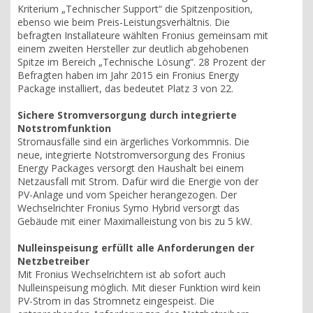
Kriterium „Technischer Support“ die Spitzenposition,
ebenso wie beim Preis-Leistungsverhältnis. Die
befragten Installateure wählten Fronius gemeinsam mit
einem zweiten Hersteller zur deutlich abgehobenen
Spitze im Bereich „Technische Lösung“. 28 Prozent der
Befragten haben im Jahr 2015 ein Fronius Energy
Package installiert, das bedeutet Platz 3 von 22.
Sichere Stromversorgung durch integrierte
Notstromfunktion
Stromausfälle sind ein ärgerliches Vorkommnis. Die
neue, integrierte Notstromversorgung des Fronius
Energy Packages versorgt den Haushalt bei einem
Netzausfall mit Strom. Dafür wird die Energie von der
PV-Anlage und vom Speicher herangezogen. Der
Wechselrichter Fronius Symo Hybrid versorgt das
Gebäude mit einer Maximalleistung von bis zu 5 kW.
Nulleinspeisung erfüllt alle Anforderungen der
Netzbetreiber
Mit Fronius Wechselrichtern ist ab sofort auch
Nulleinspeisung möglich. Mit dieser Funktion wird kein
PV-Strom in das Stromnetz eingespeist. Die