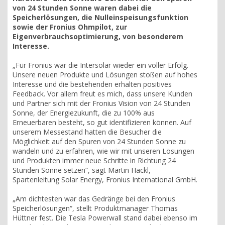
von 24 Stunden Sonne waren dabei die
Speicherlösungen, die Nulleinspeisungsfunktion
sowie der Fronius Ohmpilot, zur
Eigenverbrauchsoptimierung, von besonderem
Interesse.
„Für Fronius war die Intersolar wieder ein voller Erfolg.
Unsere neuen Produkte und Lösungen stoßen auf hohes
Interesse und die bestehenden erhalten positives
Feedback. Vor allem freut es mich, dass unsere Kunden
und Partner sich mit der Fronius Vision von 24 Stunden
Sonne, der Energiezukunft, die zu 100% aus
Erneuerbaren besteht, so gut identifizieren können. Auf
unserem Messestand hatten die Besucher die
Möglichkeit auf den Spuren von 24 Stunden Sonne zu
wandeln und zu erfahren, wie wir mit unseren Lösungen
und Produkten immer neue Schritte in Richtung 24
Stunden Sonne setzen“, sagt Martin Hackl,
Spartenleitung Solar Energy, Fronius International GmbH.
„Am dichtesten war das Gedränge bei den Fronius
Speicherlösungen“, stellt Produktmanager Thomas
Hüttner fest. Die Tesla Powerwall stand dabei ebenso im