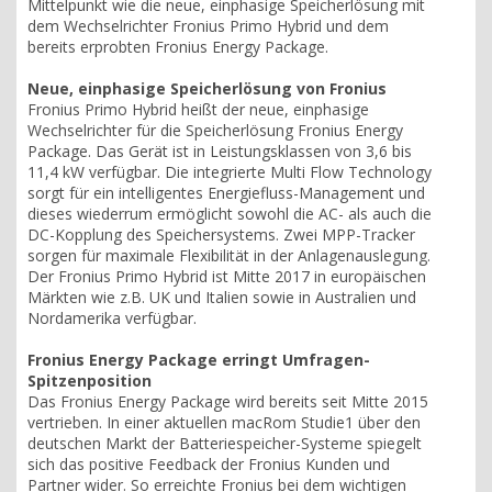
Mittelpunkt wie die neue, einphasige Speicherlösung mit
dem Wechselrichter Fronius Primo Hybrid und dem
bereits erprobten Fronius Energy Package.
Neue, einphasige Speicherlösung von Fronius
Fronius Primo Hybrid heißt der neue, einphasige
Wechselrichter für die Speicherlösung Fronius Energy
Package. Das Gerät ist in Leistungsklassen von 3,6 bis
11,4 kW verfügbar. Die integrierte Multi Flow Technology
sorgt für ein intelligentes Energiefluss-Management und
dieses wiederrum ermöglicht sowohl die AC- als auch die
DC-Kopplung des Speichersystems. Zwei MPP-Tracker
sorgen für maximale Flexibilität in der Anlagenauslegung.
Der Fronius Primo Hybrid ist Mitte 2017 in europäischen
Märkten wie z.B. UK und Italien sowie in Australien und
Nordamerika verfügbar.
Fronius Energy Package erringt Umfragen-
Spitzenposition
Das Fronius Energy Package wird bereits seit Mitte 2015
vertrieben. In einer aktuellen macRom Studie1 über den
deutschen Markt der Batteriespeicher-Systeme spiegelt
sich das positive Feedback der Fronius Kunden und
Partner wider. So erreichte Fronius bei dem wichtigen