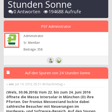
Stunden Sonne
0 Antworten
194688 Aufrufe
PSF Adminstrator
Administrator
Sr. Member
Beiträge: 358
Auf den Spuren von 24 Stunden Sonne
«
am:
Juli 19, 2016, 05:51:46 Nachmittag »
(Wels, 30.06.2016) Vom 22. bis zum 24. Juni 2016
öffnete die Messe Intersolar in München (D) ihre
Pforten. Der Fronius Messestand lockte dabei
zahlreiche Besucher mit Neuerungen im
Hardware- und Software-Bereich. Auf den Spuren