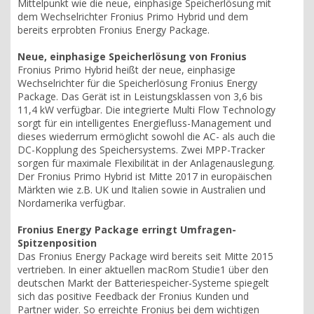
Mittelpunkt wie die neue, einphasige Speicherlösung mit
dem Wechselrichter Fronius Primo Hybrid und dem
bereits erprobten Fronius Energy Package.
Neue, einphasige Speicherlösung von Fronius
Fronius Primo Hybrid heißt der neue, einphasige
Wechselrichter für die Speicherlösung Fronius Energy
Package. Das Gerät ist in Leistungsklassen von 3,6 bis
11,4 kW verfügbar. Die integrierte Multi Flow Technology
sorgt für ein intelligentes Energiefluss-Management und
dieses wiederrum ermöglicht sowohl die AC- als auch die
DC-Kopplung des Speichersystems. Zwei MPP-Tracker
sorgen für maximale Flexibilität in der Anlagenauslegung.
Der Fronius Primo Hybrid ist Mitte 2017 in europäischen
Märkten wie z.B. UK und Italien sowie in Australien und
Nordamerika verfügbar.
Fronius Energy Package erringt Umfragen-
Spitzenposition
Das Fronius Energy Package wird bereits seit Mitte 2015
vertrieben. In einer aktuellen macRom Studie1 über den
deutschen Markt der Batteriespeicher-Systeme spiegelt
sich das positive Feedback der Fronius Kunden und
Partner wider. So erreichte Fronius bei dem wichtigen