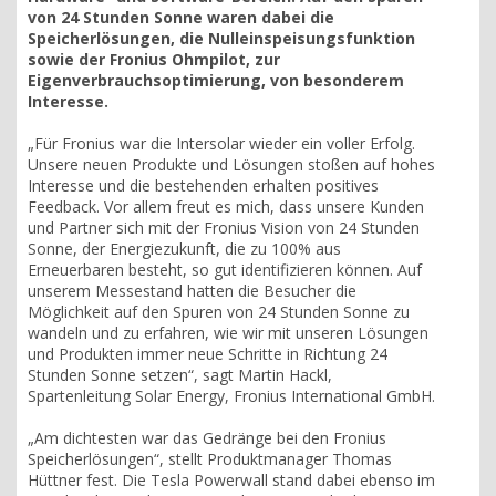
von 24 Stunden Sonne waren dabei die
Speicherlösungen, die Nulleinspeisungsfunktion
sowie der Fronius Ohmpilot, zur
Eigenverbrauchsoptimierung, von besonderem
Interesse.
„Für Fronius war die Intersolar wieder ein voller Erfolg.
Unsere neuen Produkte und Lösungen stoßen auf hohes
Interesse und die bestehenden erhalten positives
Feedback. Vor allem freut es mich, dass unsere Kunden
und Partner sich mit der Fronius Vision von 24 Stunden
Sonne, der Energiezukunft, die zu 100% aus
Erneuerbaren besteht, so gut identifizieren können. Auf
unserem Messestand hatten die Besucher die
Möglichkeit auf den Spuren von 24 Stunden Sonne zu
wandeln und zu erfahren, wie wir mit unseren Lösungen
und Produkten immer neue Schritte in Richtung 24
Stunden Sonne setzen“, sagt Martin Hackl,
Spartenleitung Solar Energy, Fronius International GmbH.
„Am dichtesten war das Gedränge bei den Fronius
Speicherlösungen“, stellt Produktmanager Thomas
Hüttner fest. Die Tesla Powerwall stand dabei ebenso im