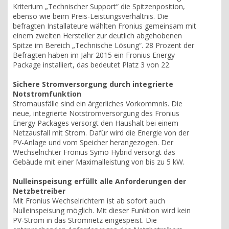
Kriterium „Technischer Support“ die Spitzenposition,
ebenso wie beim Preis-Leistungsverhältnis. Die
befragten Installateure wählten Fronius gemeinsam mit
einem zweiten Hersteller zur deutlich abgehobenen
Spitze im Bereich „Technische Lösung“. 28 Prozent der
Befragten haben im Jahr 2015 ein Fronius Energy
Package installiert, das bedeutet Platz 3 von 22.
Sichere Stromversorgung durch integrierte
Notstromfunktion
Stromausfälle sind ein ärgerliches Vorkommnis. Die
neue, integrierte Notstromversorgung des Fronius
Energy Packages versorgt den Haushalt bei einem
Netzausfall mit Strom. Dafür wird die Energie von der
PV-Anlage und vom Speicher herangezogen. Der
Wechselrichter Fronius Symo Hybrid versorgt das
Gebäude mit einer Maximalleistung von bis zu 5 kW.
Nulleinspeisung erfüllt alle Anforderungen der
Netzbetreiber
Mit Fronius Wechselrichtern ist ab sofort auch
Nulleinspeisung möglich. Mit dieser Funktion wird kein
PV-Strom in das Stromnetz eingespeist. Die