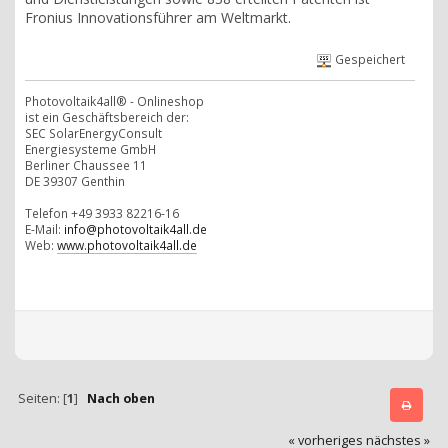
Fronius Innovationsführer am Weltmarkt.
Gespeichert
Photovoltaik4all® - Onlineshop
ist ein Geschäftsbereich der:
SEC SolarEnergyConsult
Energiesysteme GmbH
Berliner Chaussee 11
DE 39307 Genthin
Telefon +49 3933 82216-16
E-Mail:
info@photovoltaik4all.de
Web:
www.photovoltaik4all.de
Seiten: [
1
]
Nach oben
« vorheriges
nächstes »