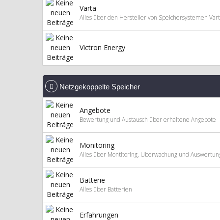
Varta
Alles über den Hersteller von Speichersystemen Var
Victron Energy
Netzgekoppelte Speicher
Angebote
Bewertung und Austausch über erhaltene Angebote
Monitoring
Alles über Montitoring, Überwachung und Auswertun
Batterie
Alles über Batterien
Erfahrungen