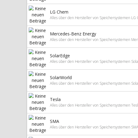
LG Chem
Alles über den Hersteller von Speichersystemen L
Mercedes-Benz Energy
Alles über den Hersteller von Speichersystemen Me
SolarEdge
Alles über den Hersteller von Speichersystemen Sol
SolarWorld
Alles über den Hersteller von Speichersystemen Sol
Tesla
Alles über den Hersteller von Speichersystemen Tes
SMA
Alles über den Hersteller von Speichersystemen SM