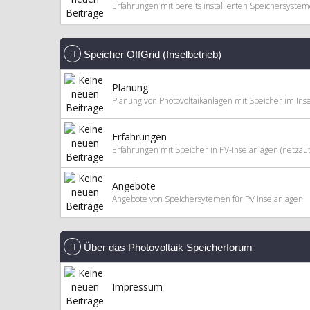
Erfahrungen mit bereits installierten Speichersyste
Speicher OffGrid (Inselbetrieb)
Planung
Planung von Photovoltaikanlagen mit Speicher im Inse
Erfahrungen
Erfahrungen mit Speicher in PV-Inselanlagen (netzaut
Angebote
Angebote von Speichersytemen für PV Inselanlagen
Über das Photovoltaik Speicherforum
Impressum