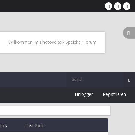
Willkommen im Photovoltaik Speicher Forum
Einloggen
Registrieren
stics
Last Post