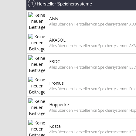
Hersteller Speichersysteme
ABB
Alles über den Hersteller von Speichersystemen ABB
AKASOL
Alles über den Hersteller von Speichersystemen AK
E3DC
Alles über den Hersteller von Speichersystemen E3
Fronius
Alles über den Hersteller von Speichersystemen Fro
Hoppecke
Alles über den Hersteller von Speichersystemen Ho
Kostal
Alles über den Hersteller von Speichersystemen KO