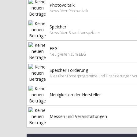
Photovoltaik
News über Photovoltaik
Speicher
News über Solarstromspeicher
EEG
Neuigkeiten zum EEG
Speicher Förderung
Alles über Förderprogramme und Finanzierungen vo
Neuigkeiten der Hersteller
Messen und Veranstaltungen