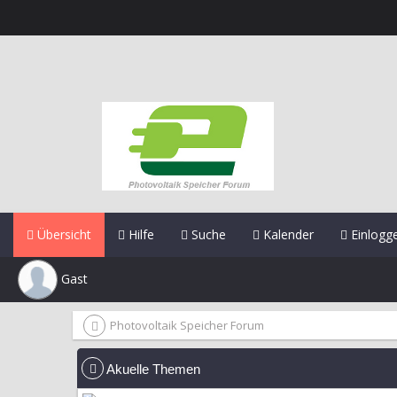
Übersicht
Hilfe
Suche
Kalender
Einlogg
Gast
Photovoltaik Speicher Forum
Akuelle Themen