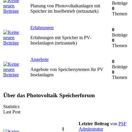
Beiträge
Planung von Photovoltaikanlagen mit
0
Speicher im Inselbetrieb (netzautark)
Themen
Erfahrungen
0
Beiträge
Erfahrungen mit Speicher in PV-
0
Inselanlagen (netzautark)
Themen
Angebote
0
Beiträge
Angebote von Speichersytemen für PV
0
Inselanlagen
Themen
Über das Photovoltaik Speicherforum
Statistics
Last Post
Letzter Beitrag
von
PSF
1
Adminstrator