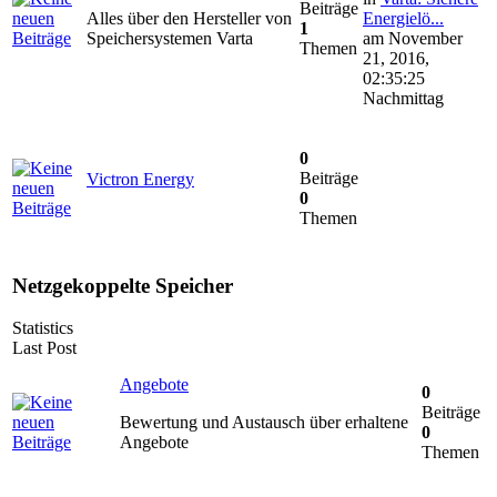
Beiträge
Alles über den Hersteller von
Energielö...
1
Speichersystemen Varta
am November
Themen
21, 2016,
02:35:25
Nachmittag
0
Beiträge
Victron Energy
0
Themen
Netzgekoppelte Speicher
Statistics
Last Post
Angebote
0
Beiträge
Bewertung und Austausch über erhaltene
0
Angebote
Themen