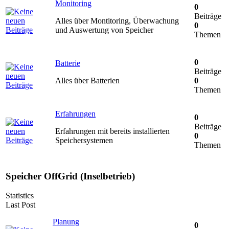
Monitoring
0
Beiträge
Alles über Montitoring, Überwachung
0
und Auswertung von Speicher
Themen
0
Batterie
Beiträge
Alles über Batterien
0
Themen
Erfahrungen
0
Beiträge
Erfahrungen mit bereits installierten
0
Speichersystemen
Themen
Speicher OffGrid (Inselbetrieb)
Statistics
Last Post
Planung
0