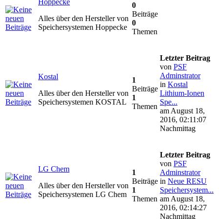
Hoppecke
0
Beiträge
Alles über den Hersteller von
0
Speichersystemen Hoppecke
Themen
Letzter Beitrag
von
PSF
Adminstrator
Kostal
1
in
Kostal
Beiträge
Alles über den Hersteller von
Lithium-Ionen
1
Speichersystemen KOSTAL
Spe...
Themen
am August 18,
2016, 02:11:07
Nachmittag
Letzter Beitrag
von
PSF
LG Chem
1
Adminstrator
Beiträge
in
Neue RESU
Alles über den Hersteller von
1
Speichersystem...
Speichersystemen LG Chem
Themen
am August 18,
2016, 02:14:27
Nachmittag