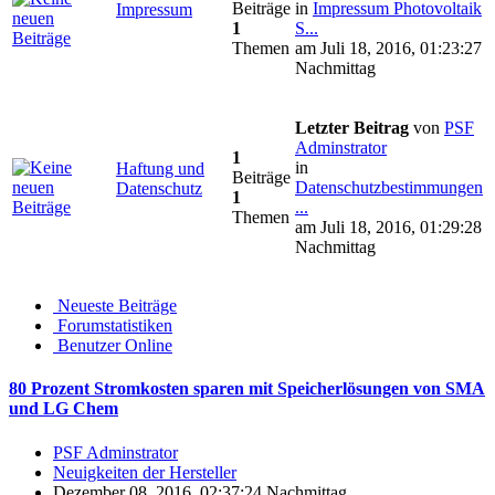
Beiträge
in
Impressum Photovoltaik
Impressum
1
S...
Themen
am Juli 18, 2016, 01:23:27
Nachmittag
Letzter Beitrag
von
PSF
Adminstrator
1
in
Haftung und
Beiträge
Datenschutzbestimmungen
Datenschutz
1
...
Themen
am Juli 18, 2016, 01:29:28
Nachmittag
Neueste Beiträge
Forumstatistiken
Benutzer Online
80 Prozent Stromkosten sparen mit Speicherlösungen von SMA
und LG Chem
PSF Adminstrator
Neuigkeiten der Hersteller
Dezember 08, 2016, 02:37:24 Nachmittag