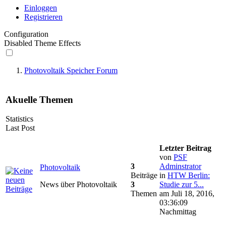
Einloggen
Registrieren
Configuration
Disabled Theme Effects
Photovoltaik Speicher Forum
Akuelle Themen
Statistics
Last Post
Letzter Beitrag
von
PSF
3
Adminstrator
Photovoltaik
Beiträge
in
HTW Berlin:
News über Photovoltaik
3
Studie zur 5...
Themen
am Juli 18, 2016,
03:36:09
Nachmittag