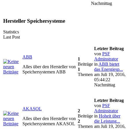
Nachmittag
Hersteller Speichersysteme
Statistics
Last Post
Letzter Beitrag
von
PSF
ABB
1
Adminstrator
Beiträge
in
ABB bietet
Alles über den Hersteller von
1
das Energiesp...
Speichersystemen ABB
Themen
am Juli 19, 2016,
05:44:22
Nachmittag
Letzter Beitrag
von
PSF
AKASOL
2
Adminstrator
Beiträge
in
Hoheit über
Alles über den Hersteller von
2
die Leistung...
Speichersystemen AKASOL
Themen
am Juli 19, 2016,