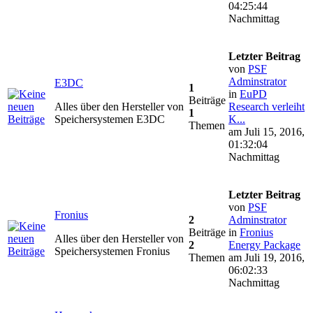
04:25:44
Nachmittag
Letzter Beitrag
von
PSF
Adminstrator
E3DC
1
in
EuPD
Beiträge
Alles über den Hersteller von
Research verleiht
1
Speichersystemen E3DC
K...
Themen
am Juli 15, 2016,
01:32:04
Nachmittag
Letzter Beitrag
von
PSF
Fronius
2
Adminstrator
Beiträge
in
Fronius
Alles über den Hersteller von
2
Energy Package
Speichersystemen Fronius
Themen
am Juli 19, 2016,
06:02:33
Nachmittag