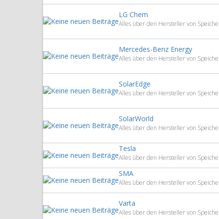
LG Chem
Alles über den Hersteller von Speic
Mercedes-Benz Energy
Alles über den Hersteller von Speic
SolarEdge
Alles über den Hersteller von Speich
SolarWorld
Alles über den Hersteller von Speich
Tesla
Alles über den Hersteller von Speich
SMA
Alles über den Hersteller von Speic
Varta
Alles über den Hersteller von Speich