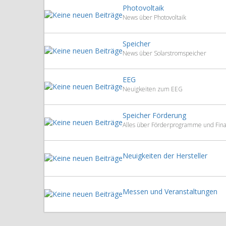
Photovoltaik
News über Photovoltaik
Speicher
News über Solarstromspeicher
EEG
Neuigkeiten zum EEG
Speicher Förderung
Alles über Förderprogramme und Fin
Neuigkeiten der Hersteller
Messen und Veranstaltungen