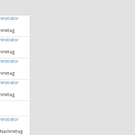
instrator
chmittag
instrator
chmittag
instrator
chmittag
instrator
chmittag
instrator
 Nachmittag