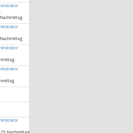
instrator
..
 Nachmittag
instrator
.
 Nachmittag
instrator
chmittag
instrator
chmittag
instrator
:25 Nachmittag