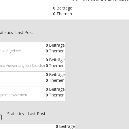
0
Beiträge
0
Themen
atistics
Last Post
0
Beiträge
0
Themen
tene Angebote
0
Beiträge
0
Themen
 und Auswertung von Speicher
0
Beiträge
0
Themen
0
Beiträge
0
Themen
n Speichersystemen
Statistics
Last Post
)
0
Beiträge