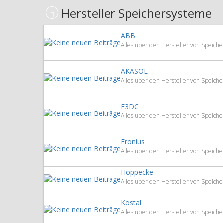
Hersteller Speichersysteme
ABB
Alles über den Hersteller von Speic
AKASOL
Alles über den Hersteller von Speic
E3DC
Alles über den Hersteller von Speic
Fronius
Alles über den Hersteller von Speich
Hoppecke
Alles über den Hersteller von Speic
Kostal
Alles über den Hersteller von Speic