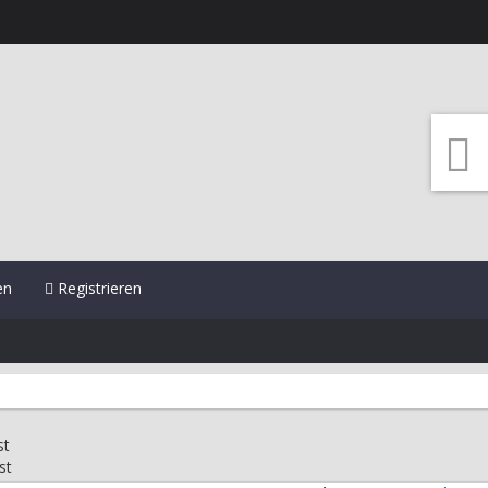
en
Registrieren
st
st