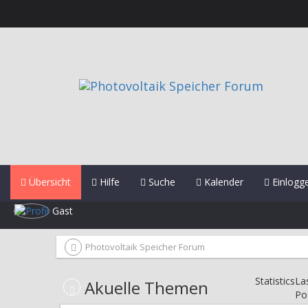
Übersicht
Hilfe
Suche
Kalender
Einlogg
Gast
Photovoltaik Speicher Forum
Statistics
La
Akuelle Themen
Po