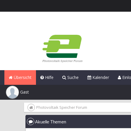
Übersicht
Hilfe
Suche
Kalender
Einl
Gast
Photovoltaik Speicher Forum
Akuelle Themen