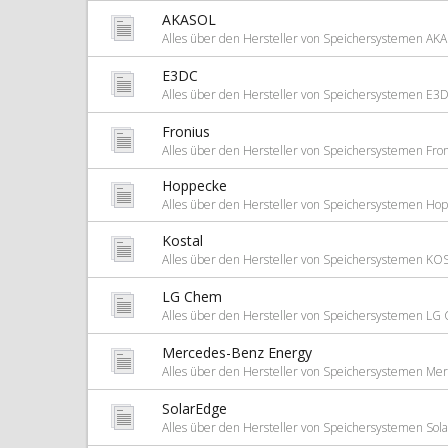
AKASOL
Alles über den Hersteller von Speichersystemen AK
E3DC
Alles über den Hersteller von Speichersystemen E3
Fronius
Alles über den Hersteller von Speichersystemen Fro
Hoppecke
Alles über den Hersteller von Speichersystemen Ho
Kostal
Alles über den Hersteller von Speichersystemen KO
LG Chem
Alles über den Hersteller von Speichersystemen L
Mercedes-Benz Energy
Alles über den Hersteller von Speichersystemen Me
SolarEdge
Alles über den Hersteller von Speichersystemen Sol