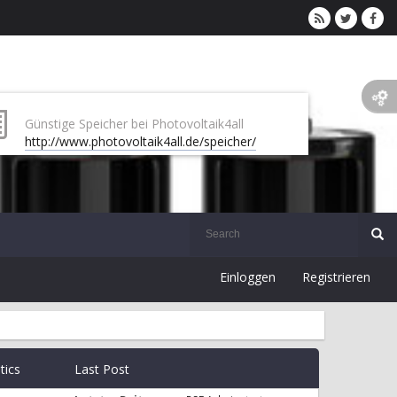
Günstige Speicher bei Photovoltaik4all
http://www.photovoltaik4all.de/speicher/
Einloggen
Registrieren
stics
Last Post