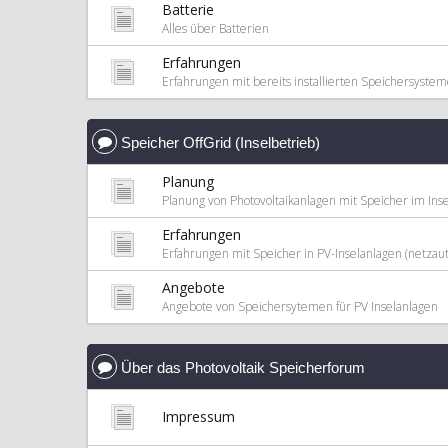
Batterie
Alles über Batterien
Erfahrungen
Erfahrungen mit bereits installierten Speichersyste
Speicher OffGrid (Inselbetrieb)
Planung
Planung von Photovoltaikanlagen mit Speicher im Inse
Erfahrungen
Erfahrungen mit Speicher in PV-Inselanlagen (netzaut
Angebote
Angebote von Speichersytemen für PV Inselanlagen
Über das Photovoltaik Speicherforum
Impressum