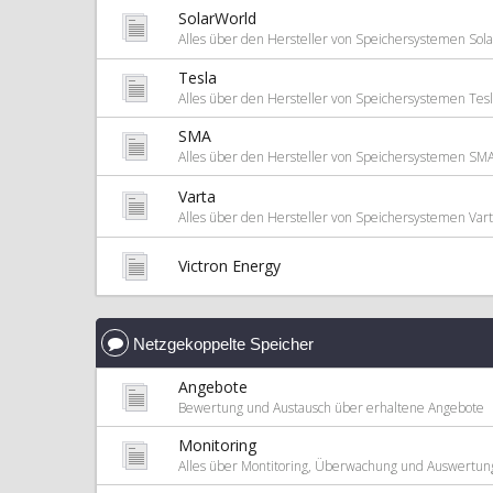
SolarWorld
Alles über den Hersteller von Speichersystemen Sol
Tesla
Alles über den Hersteller von Speichersystemen Tes
SMA
Alles über den Hersteller von Speichersystemen SM
Varta
Alles über den Hersteller von Speichersystemen Var
Victron Energy
Netzgekoppelte Speicher
Angebote
Bewertung und Austausch über erhaltene Angebote
Monitoring
Alles über Montitoring, Überwachung und Auswertun