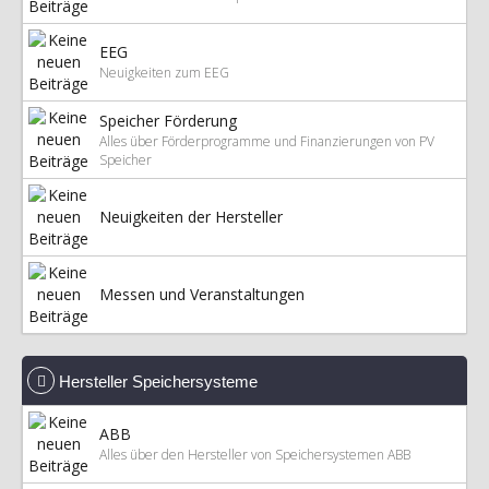
EEG
Neuigkeiten zum EEG
Speicher Förderung
Alles über Förderprogramme und Finanzierungen von PV
Speicher
Neuigkeiten der Hersteller
Messen und Veranstaltungen
Hersteller Speichersysteme
ABB
Alles über den Hersteller von Speichersystemen ABB