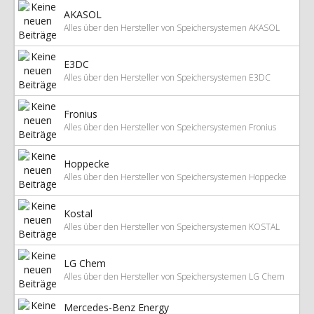
AKASOL
Alles über den Hersteller von Speichersystemen AKASOL
E3DC
Alles über den Hersteller von Speichersystemen E3DC
Fronius
Alles über den Hersteller von Speichersystemen Fronius
Hoppecke
Alles über den Hersteller von Speichersystemen Hoppecke
Kostal
Alles über den Hersteller von Speichersystemen KOSTAL
LG Chem
Alles über den Hersteller von Speichersystemen LG Chem
Mercedes-Benz Energy