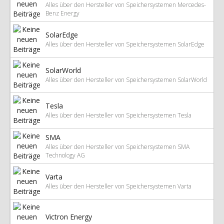
Alles über den Hersteller von Speichersystemen Mercedes-
Benz Energy
SolarEdge
Alles über den Hersteller von Speichersystemen SolarEdge
SolarWorld
Alles über den Hersteller von Speichersystemen SolarWorld
Tesla
Alles über den Hersteller von Speichersystemen Tesla
SMA
Alles über den Hersteller von Speichersystemen SMA
Technology AG
Varta
Alles über den Hersteller von Speichersystemen Varta
Victron Energy