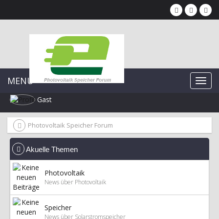
MENU
Gast
Photovoltaik Speicher Forum
Akuelle Themen
Photovoltaik
News über Photovoltaik
Speicher
News über Solarstromspeicher