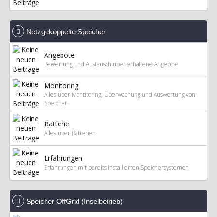
Netzgekoppelte Speicher
Angebote
Bewertung und Austausch über erhaltene Angebote
Monitoring
Alles über Montitoring, Überwachung und Auswertung von
Speicher
Batterie
Alles über Batterien
Erfahrungen
Erfahrungen mit bereits installierten Speichersystemen
Speicher OffGrid (Inselbetrieb)