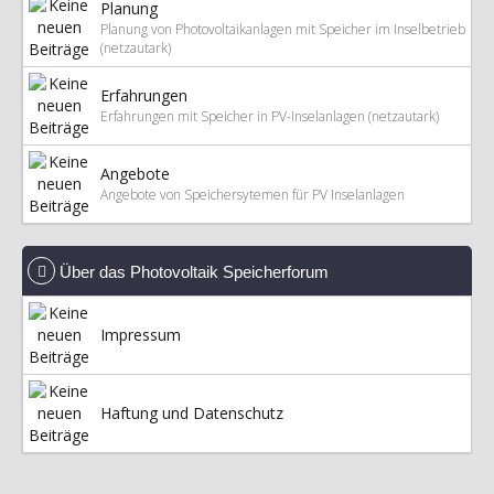
Planung
Planung von Photovoltaikanlagen mit Speicher im Inselbetrieb
(netzautark)
Erfahrungen
Erfahrungen mit Speicher in PV-Inselanlagen (netzautark)
Angebote
Angebote von Speichersytemen für PV Inselanlagen
Über das Photovoltaik Speicherforum
Impressum
Haftung und Datenschutz