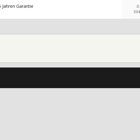
5 Jahren Garantie
0
334