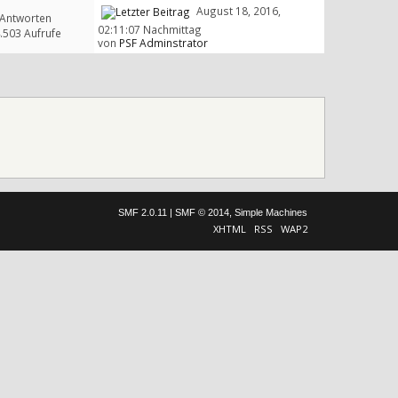
August 18, 2016,
 Antworten
02:11:07 Nachmittag
.503 Aufrufe
von
PSF Adminstrator
SMF 2.0.11
|
SMF © 2014
,
Simple Machines
XHTML
RSS
WAP2