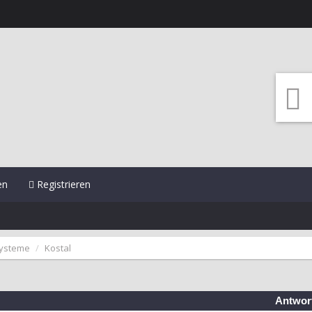
en
Registrieren
systeme
Kostal
Antwor