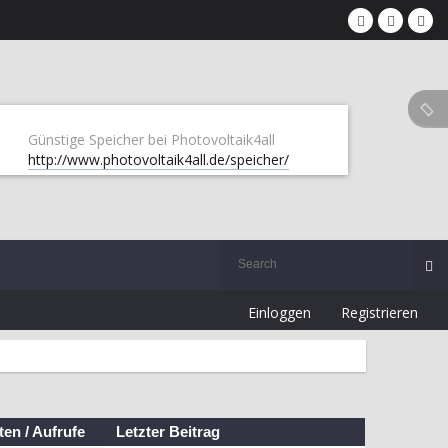
Günstige Speicher bei Photovoltaik4all
http://www.photovoltaik4all.de/speicher/
Einloggen
Registrieren
ten
/
Aufrufe
Letzter Beitrag