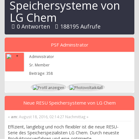
Speichersysteme von
LG Chem
0 Antworten
188195 Aufrufe
PSF Adminstrator
Administrator
Sr. Member
Beiträge: 358
Neue RESU Speichersysteme von LG Chem
«
am:
August 18, 2016, 02:14:27 Nachmittag »
Effizient, langlebig und noch flexibler ist die neue RESU-
Serie des Speicherspezialisten LG Chem. Durch neueste
Produktionsverfahren und eine optimierte