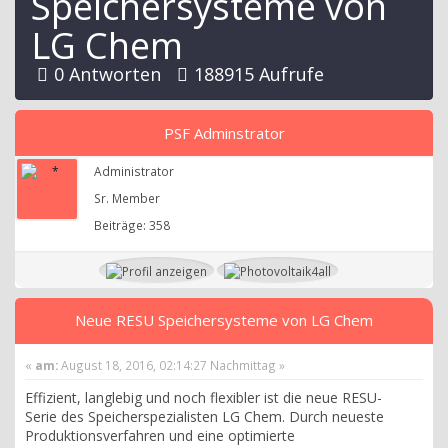
Speichersysteme von
LG Chem
0 Antworten
188915 Aufrufe
PSF Adminstrator
Administrator
Sr. Member
Beiträge: 358
Neue RESU Speichersysteme von LG Chem
«
am:
August 18, 2016, 02:14:27 Nachmittag »
Effizient, langlebig und noch flexibler ist die neue RESU-
Serie des Speicherspezialisten LG Chem. Durch neueste
Produktionsverfahren und eine optimierte