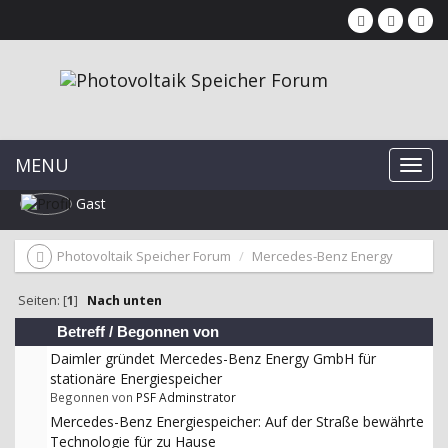
MENU
Gast
Photovoltaik Speicher Forum
Mercedes-Benz Energy
Seiten: [
1
]
Nach unten
Betreff
/
Begonnen von
Daimler gründet Mercedes-Benz Energy GmbH für
stationäre Energiespeicher
Begonnen von
PSF Adminstrator
Mercedes-Benz Energiespeicher: Auf der Straße bewährte
Technologie für zu Hause