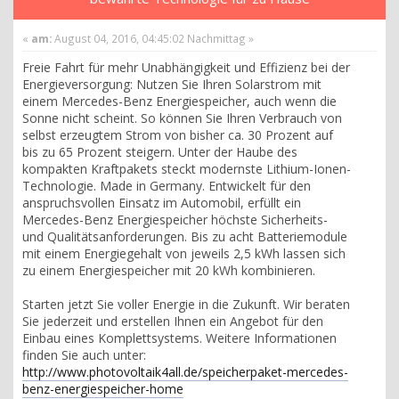
«
am:
August 04, 2016, 04:45:02 Nachmittag »
Freie Fahrt für mehr Unabhängigkeit und Effizienz bei der
Energieversorgung: Nutzen Sie Ihren Solarstrom mit
einem Mercedes-Benz Energiespeicher, auch wenn die
Sonne nicht scheint. So können Sie Ihren Verbrauch von
selbst erzeugtem Strom von bisher ca. 30 Prozent auf
bis zu 65 Prozent steigern. Unter der Haube des
kompakten Kraftpakets steckt modernste Lithium-Ionen-
Technologie. Made in Germany. Entwickelt für den
anspruchsvollen Einsatz im Automobil, erfüllt ein
Mercedes-Benz Energiespeicher höchste Sicherheits-
und Qualitätsanforderungen. Bis zu acht Batteriemodule
mit einem Energiegehalt von jeweils 2,5 kWh lassen sich
zu einem Energiespeicher mit 20 kWh kombinieren.
Starten jetzt Sie voller Energie in die Zukunft. Wir beraten
Sie jederzeit und erstellen Ihnen ein Angebot für den
Einbau eines Komplettsystems. Weitere Informationen
finden Sie auch unter:
http://www.photovoltaik4all.de/speicherpaket-mercedes-
benz-energiespeicher-home