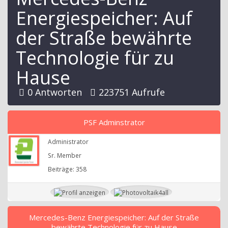
Energiespeicher: Auf
der Straße bewährte
Technologie für zu
Hause
0 Antworten
223751 Aufrufe
PSF Adminstrator
Administrator
Sr. Member
Beiträge: 358
Mercedes-Benz Energiespeicher: Auf der Straße
bewährte Technologie für zu Hause