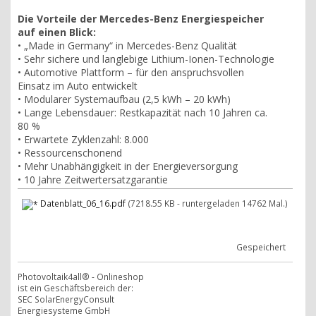
Die Vorteile der Mercedes-Benz Energiespeicher
auf einen Blick:
• „Made in Germany“ in Mercedes-Benz Qualität
• Sehr sichere und langlebige Lithium-Ionen-Technologie
• Automotive Plattform – für den anspruchsvollen
Einsatz im Auto entwickelt
• Modularer Systemaufbau (2,5 kWh – 20 kWh)
• Lange Lebensdauer: Restkapazität nach 10 Jahren ca.
80 %
• Erwartete Zyklenzahl: 8.000
• Ressourcenschonend
• Mehr Unabhängigkeit in der Energieversorgung
• 10 Jahre Zeitwertersatzgarantie
Datenblatt_06_16.pdf
(7218.55 KB - runtergeladen 14762 Mal.)
Gespeichert
Photovoltaik4all® - Onlineshop
ist ein Geschäftsbereich der:
SEC SolarEnergyConsult
Energiesysteme GmbH