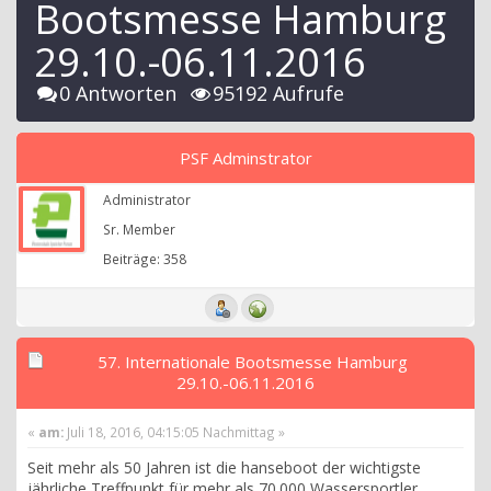
Bootsmesse Hamburg
29.10.-06.11.2016
0 Antworten
95192 Aufrufe
PSF Adminstrator
Administrator
Sr. Member
Beiträge: 358
57. Internationale Bootsmesse Hamburg
29.10.-06.11.2016
«
am:
Juli 18, 2016, 04:15:05 Nachmittag »
Seit mehr als 50 Jahren ist die hanseboot der wichtigste
jährliche Treffpunkt für mehr als 70.000 Wassersportler