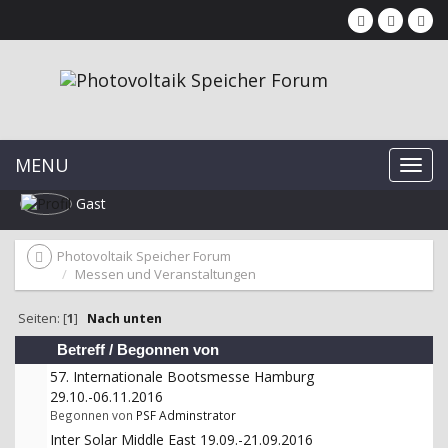
MENU
Gast
Photovoltaik Speicher Forum
Messen und Veranstaltungen
Seiten: [
1
]
Nach unten
Betreff
/
Begonnen von
57. Internationale Bootsmesse Hamburg
29.10.-06.11.2016
Begonnen von
PSF Adminstrator
Inter Solar Middle East 19.09.-21.09.2016