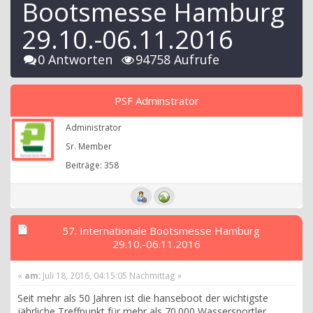
Bootsmesse Hamburg
29.10.-06.11.2016
0 Antworten
94758 Aufrufe
PSF Adminstrator
Administrator
Sr. Member
Beiträge: 358
57. Internationale Bootsmesse Hamburg
29.10.-06.11.2016
«
am:
Juli 18, 2016, 04:15:05 Nachmittag »
Seit mehr als 50 Jahren ist die hanseboot der wichtigste
jährliche Treffpunkt für mehr als 70.000 Wassersportler