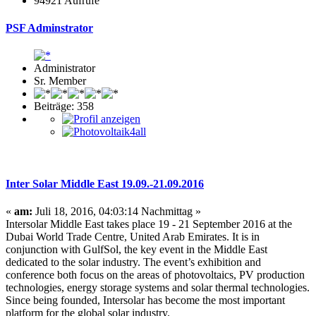
94921 Aufrufe
PSF Adminstrator
Administrator
Sr. Member
Beiträge: 358
Inter Solar Middle East 19.09.-21.09.2016
«
am:
Juli 18, 2016, 04:03:14 Nachmittag »
Intersolar Middle East takes place 19 - 21 September 2016 at the
Dubai World Trade Centre, United Arab Emirates. It is in
conjunction with GulfSol, the key event in the Middle East
dedicated to the solar industry. The event’s exhibition and
conference both focus on the areas of photovoltaics, PV production
technologies, energy storage systems and solar thermal technologies.
Since being founded, Intersolar has become the most important
platform for the global solar industry.