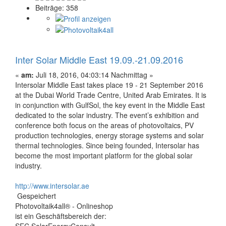
Beiträge: 358
Inter Solar Middle East 19.09.-21.09.2016
«
am:
Juli 18, 2016, 04:03:14 Nachmittag »
Intersolar Middle East takes place 19 - 21 September 2016
at the Dubai World Trade Centre, United Arab Emirates. It is
in conjunction with GulfSol, the key event in the Middle East
dedicated to the solar industry. The event’s exhibition and
conference both focus on the areas of photovoltaics, PV
production technologies, energy storage systems and solar
thermal technologies. Since being founded, Intersolar has
become the most important platform for the global solar
industry.
http://www.intersolar.ae
Gespeichert
Photovoltaik4all® - Onlineshop
ist ein Geschäftsbereich der: