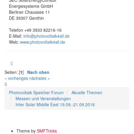
SEC SolarEnergyConsult
Energiesysteme GmbH
Berliner Chaussee 11
DE 39307 Genthin
Telefon +49 3933 82216-16
E-Mail:
info@photovoltaik4all.de
Web:
www.photovoltaik4all.de
Seiten: [
1
]
Nach oben
« vorheriges
nächstes »
Photovoltaik Speicher Forum
Akuelle Themen
Messen und Veranstaltungen
Inter Solar Middle East 19.09.-21.09.2016
Theme by
SMFTricks