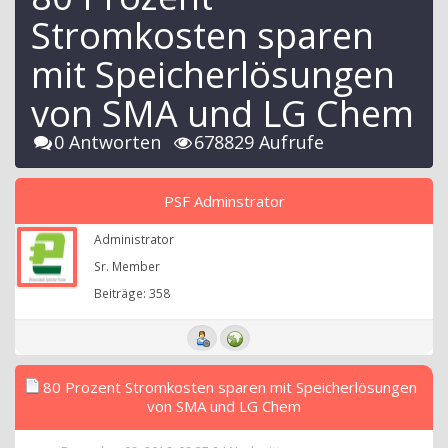
Stromkosten sparen
mit Speicherlösungen
von SMA und LG Chem
0 Antworten
678829 Aufrufe
PSF Adminstrator
Administrator
Sr. Member
Beiträge: 358
80 Prozent Stromkosten sparen mit Speicherlösungen
von SMA und LG Chem