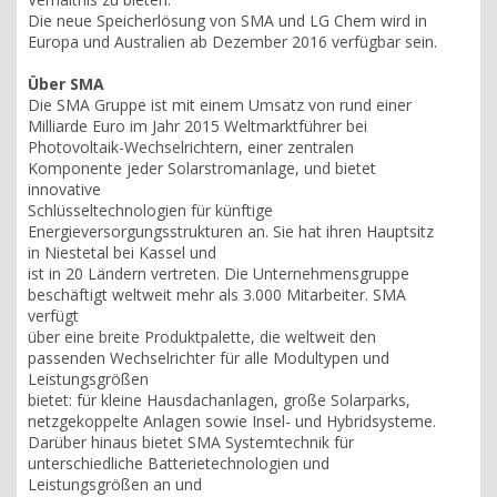
Die neue Speicherlösung von SMA und LG Chem wird in
Europa und Australien ab Dezember 2016 verfügbar sein.
Über SMA
Die SMA Gruppe ist mit einem Umsatz von rund einer
Milliarde Euro im Jahr 2015 Weltmarktführer bei
Photovoltaik-Wechselrichtern, einer zentralen
Komponente jeder Solarstromanlage, und bietet
innovative
Schlüsseltechnologien für künftige
Energieversorgungsstrukturen an. Sie hat ihren Hauptsitz
in Niestetal bei Kassel und
ist in 20 Ländern vertreten. Die Unternehmensgruppe
beschäftigt weltweit mehr als 3.000 Mitarbeiter. SMA
verfügt
über eine breite Produktpalette, die weltweit den
passenden Wechselrichter für alle Modultypen und
Leistungsgrößen
bietet: für kleine Hausdachanlagen, große Solarparks,
netzgekoppelte Anlagen sowie Insel- und Hybridsysteme.
Darüber hinaus bietet SMA Systemtechnik für
unterschiedliche Batterietechnologien und
Leistungsgrößen an und