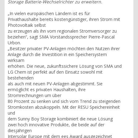
Storage Batterie-Wechselrichter zu erweitern.
„In vielen europäischen Ländern ist es für
Privathaushalte bereits kostengünstiger, ihren Strom mit
Photovoltaik selbst
zu erzeugen als ihn vom regionalen Stromversorger zu
beziehen“, sagt SMA Vorstandssprecher Pierre-Pascal
Urbon.
„Besitzer privater PV-Anlagen möchten den Nutzen ihrer
Anlage durch die Investition in ein Speichersystem
wirksam
erhöhen. Die neue, zukunftssichere Lösung von SMA und
LG Chem ist perfekt auf den Einsatz sowohl mit
bestehenden
als auch mit neuen PV-Anlagen abgestimmt. Sie
ermöglicht es privaten Haushalten, ihre
Stromrechnungen um über
80 Prozent zu senken und sich vom Trend zu steigenden
Stromkosten abzukoppeln. Mit der RESU Speichereinheit
und
dem Sunny Boy Storage kombiniert die neue Lösung
zwei hoch innovative Produkte, die beide auf der
diesjährigen
Intersolar Europe mit dem ees Award ausgezeichnet