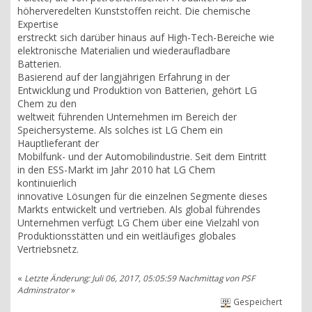
höherveredelten Kunststoffen reicht. Die chemische
Expertise
erstreckt sich darüber hinaus auf High-Tech-Bereiche wie
elektronische Materialien und wiederaufladbare
Batterien.
Basierend auf der langjährigen Erfahrung in der
Entwicklung und Produktion von Batterien, gehört LG
Chem zu den
weltweit führenden Unternehmen im Bereich der
Speichersysteme. Als solches ist LG Chem ein
Hauptlieferant der
Mobilfunk- und der Automobilindustrie. Seit dem Eintritt
in den ESS-Markt im Jahr 2010 hat LG Chem
kontinuierlich
innovative Lösungen für die einzelnen Segmente dieses
Markts entwickelt und vertrieben. Als global führendes
Unternehmen verfügt LG Chem über eine Vielzahl von
Produktionsstätten und ein weitläufiges globales
Vertriebsnetz.
«
Letzte Änderung: Juli 06, 2017, 05:05:59 Nachmittag von PSF
Adminstrator
»
Gespeichert