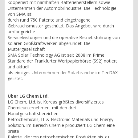
kooperiert mit namhaften Batterieherstellern sowie
Unternehmen der Automobilindustrie. Die Technologie
von SMA ist
durch rund 750 Patente und eingetragene
Gebrauchsmuster geschützt. Das Angebot wird durch
umfangreiche
Serviceleistungen und die operative Betriebsführung von
solaren Großkraftwerken abgerundet. Die
Muttergesellschaft
SMA Solar Technology AG ist seit 2008 im Prime
Standard der Frankfurter Wertpapierbörse (S92) notiert
und aktuell
als einziges Unternehmen der Solarbranche im TecDAX
gelistet.
Über LG Chem Ltd.
LG Chem, Ltd. ist Koreas größtes diversifiziertes
Chemieunternehmen, mit den drei
Hauptgeschäftsbereichen
Petrochemicals, IT & Electronic Materials und Energy
Solution. Im Bereich Chemie produziert LG Chem eine
breite
Palette, die von petrochemischen Produkten bis zu