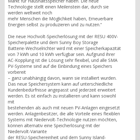
Markt für Haushaltsspeicher haben. Die neue
Technologie stellt einen Meilenstein dar, durch sie
werden weltweit noch
mehr Menschen die Möglichkeit haben, Erneuerbare
Energien selbst zu produzieren und zu nutzen.“
Die neue Hochvolt-Speicherlösung mit der RESU 400V-
Speicherpalette und dem Sunny Boy Storage
Batterie-Wechselrichter wird mit einer Speicherkapazität
von 7 kWh und 10 kWh verfügbar sein. Aufgrund ihrer
AC-Kopplung ist die Lösung sehr flexibel, und alle SMA
PV-Systeme sind auf die Einbindung eines Speichers
vorbereit
– ganz unabhängig davon, wann sie installiert wurden.
Das neue Speichersystem kann auf unterschiedliche
Kundenbedürfnisse angepasst und jederzeit erweitert
werden. Es ist einfach zu installieren und kann sowohl
mit
bestehenden als auch mit neuen PV-Anlagen eingesetzt
werden. Anlagenbesitzer, die alle Vorteile eines flexiblen
Systems mit Niedervolt-Technologie nutzen möchten,
können alternativ eine Speicherlösung mit der
Niedervolt-Variante
der RESU-Speichereinheit und dem Sunny Island-