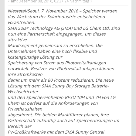
«
am:
Dezember 08, 2016, 02:37:24 Nachmittag »
Niestetal/Seoul, 7. November 2016 – Speicher werden
das Wachstum der Solarindustrie entscheidend
vorantreiben.
SMA Solar Technology AG (SMA) und LG Chem Ltd. sind
nun eine Partnerschaft eingegangen, um dieses
attraktive
Marktsegment gemeinsam zu erschließen. Die
Unternehmen haben eine hoch flexible und
kostengünstige Lösung zur
Speicherung von Strom aus Photovoltaikanlagen
entwickelt. Besitzer von Photovoltaikanlagen können
ihre Stromkosten
damit um mehr als 80 Prozent reduzieren. Die neue
Lösung mit dem SMA Sunny Boy Storage Batterie-
Wechselrichter
und den Speichereinheiten RESU 10H und 7H von LG
Chem ist perfekt auf die Anforderungen von
Privathaushalten
abgestimmt. Die beiden Marktführer planen, ihre
Partnerschaft zukünftig auch auf Speicherlösungen im
Bereich der
PV-Großkraftwerke mit dem SMA Sunny Central