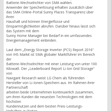
Batterie-Wechselrichter von SMA wählen.
Anwender der Speicherlösung erhalten zusätzlich über
das SMA Online-Portal Sunny Places Transparenz über
ihren
Haushalt und können Energieflüsse und
Einsparmöglichkeiten abrufen. Darüber hinaus lässt sich
das System mit dem
Sunny Home Manager bei Bedarf in ein umfassendes
Energiemanagement einbinden.
Laut dem „Energy Storage Inverter (PCS) Report 2016“
von IHS Markit ist SMA globaler Marktführer im Bereich
der
Batterie-Wechselrichter mit einer Leistung von unter 100
Kilowatt. Der „Leaderboard Report Li-Ion Grid Storage“
von
Navigant Research weist LG Chem als führenden
Hersteller von Li-Ionen-Speichern aus. Im Rahmen ihrer
Partnerschaft
arbeiten beide Unternehmen kontinuierlich zusammen,
um ihren Kunden die neuesten Technologien mit dem
höchsten
Kundennutzen und dem besten Preis-Leistungs-
Verhältnis zu bieten.