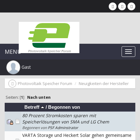
MENU
Gast
Photovoltaik Speicher Forum
Neuigkeiten der Hersteller
Seiten: [
1
]
Nach unten
Betreff
/
Begonnen von
80 Prozent Stromkosten sparen mit
Speicherlösungen von SMA und LG Chem
Begonnen von
PSF Adminstrator
VARTA Storage und Heckert Solar gehen gemeinsame