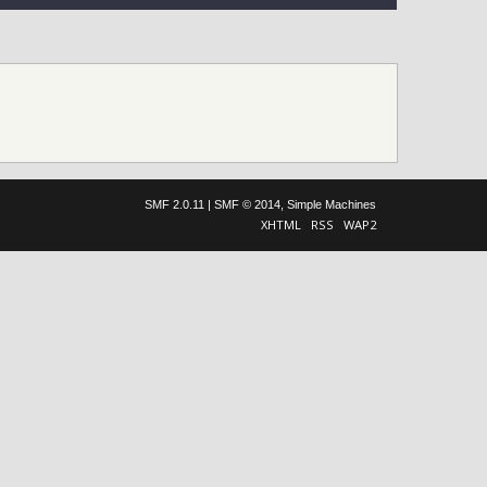
SMF 2.0.11
|
SMF © 2014
,
Simple Machines
XHTML
RSS
WAP2