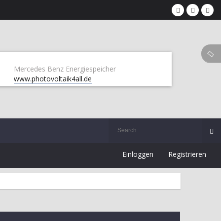
Mercedes Benz Energiespeicher
www.photovoltaik4all.de
Einloggen
Registrieren