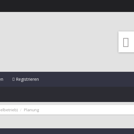
en
Registrieren
elbetrieb)
Planung