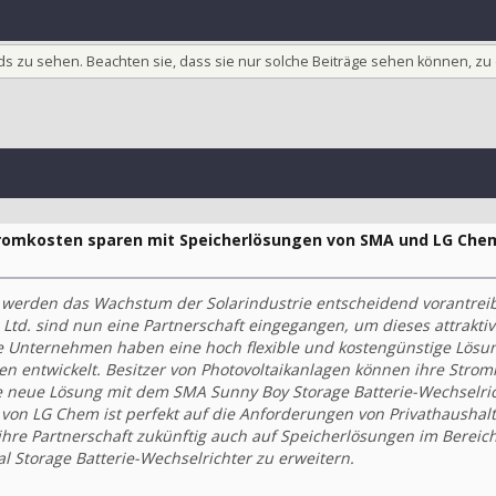
ieds zu sehen. Beachten sie, dass sie nur solche Beiträge sehen können, zu
tromkosten sparen mit Speicherlösungen von SMA und LG Che
r werden das Wachstum der Solarindustrie entscheidend vorantrei
td. sind nun eine Partnerschaft eingegangen, um dieses attraktiv
 Unternehmen haben eine hoch flexible und kostengünstige Lösu
n entwickelt. Besitzer von Photovoltaikanlagen können ihre Strom
e neue Lösung mit dem SMA Sunny Boy Storage Batterie-Wechselri
on LG Chem ist perfekt auf die Anforderungen von Privathaushal
hre Partnerschaft zukünftig auch auf Speicherlösungen im Bereic
 Storage Batterie-Wechselrichter zu erweitern.