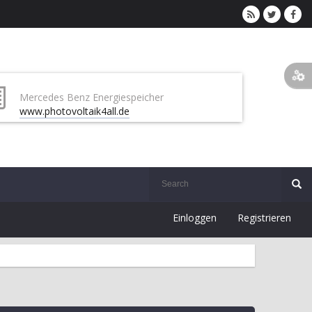
Mercedes Benz Energiespeicher
www.photovoltaik4all.de
Einloggen
Registrieren