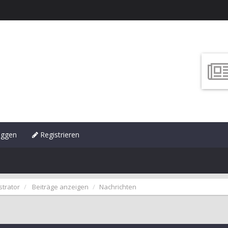
oggen
Registrieren
strator
Beiträge anzeigen
Nachrichten