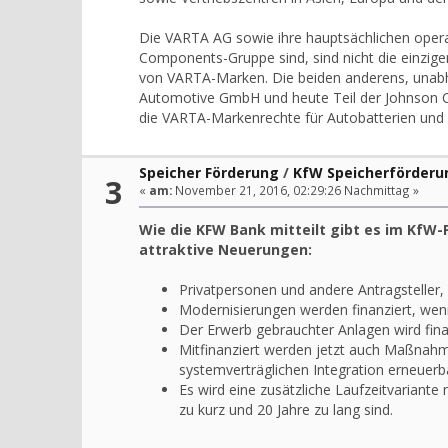
Die VARTA AG sowie ihre hauptsächlichen oper
Components-Gruppe sind, sind nicht die einzige
von VARTA-Marken. Die beiden anderens, unabh
Automotive GmbH und heute Teil der Johnson 
die VARTA-Markenrechte für Autobatterien und ei
Speicher Förderung
/
KfW Speicherförderun
3
«
am:
November 21, 2016, 02:29:26 Nachmittag »
Wie die KFW Bank mitteilt gibt es im Kf
attraktive Neuerungen:
Privatpersonen und andere Antragsteller, 
Modernisierungen werden finanziert, wenn
Der Erwerb gebrauchter Anlagen wird fina
Mitfinanziert werden jetzt auch Maßnahme
systemverträglichen Integration erneuerb
Es wird eine zusätzliche Laufzeitvariante 
zu kurz und 20 Jahre zu lang sind.