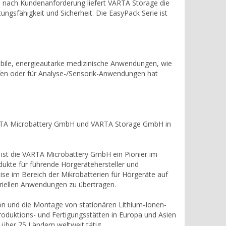
 nach Kundenanforderung liefert VARTA Storage die
ungsfähigkeit und Sicherheit. Die EasyPack Serie ist
bile, energieautarke medizinische Anwendungen, wie
offen oder für Analyse-/Sensorik-Anwendungen hat
 VARTA Microbattery GmbH und VARTA Storage GmbH in
 ist die VARTA Microbattery GmbH ein Pionier im
ukte für führende Hörgerätehersteller und
ise im Bereich der Mikrobatterien für Hörgeräte auf
triellen Anwendungen zu übertragen.
on und die Montage von stationären Lithium-Ionen-
oduktions- und Fertigungsstätten in Europa und Asien
 über 75 Ländern weltweit tätig.