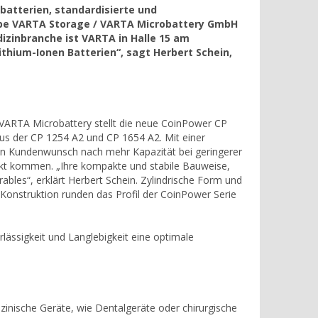
atterien, standardisierte und
pe VARTA Storage / VARTA Microbattery GmbH
izinbranche ist VARTA in Halle 15 am
thium-Ionen Batterien“, sagt Herbert Schein,
. VARTA Microbattery stellt die neue CoinPower CP
aus der CP 1254 A2 und CP 1654 A2. Mit einer
en Kundenwunsch nach mehr Kapazität bei geringerer
kt kommen. „Ihre kompakte und stabile Bauweise,
ables“, erklärt Herbert Schein. Zylindrische Form und
 Konstruktion runden das Profil der CoinPower Serie
rlässigkeit und Langlebigkeit eine optimale
zinische Geräte, wie Dentalgeräte oder chirurgische