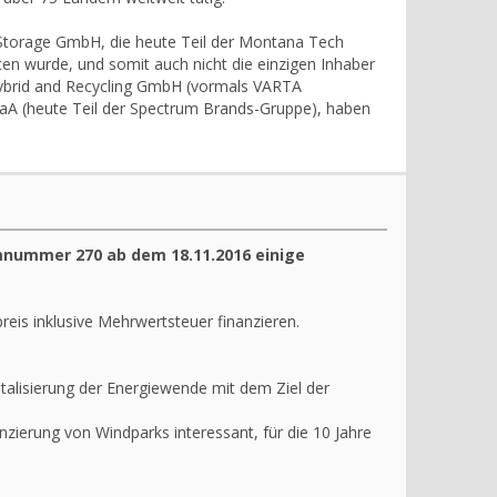
Storage GmbH, die heute Teil der Montana Tech
ten wurde, und somit auch nicht die einzigen Inhaber
ybrid and Recycling GmbH (vormals VARTA
A (heute Teil der Spectrum Brands-Gruppe), haben
mnummer 270 ab dem 18.11.2016 einige
reis inklusive Mehrwertsteuer finanzieren.
talisierung der Energiewende mit dem Ziel der
anzierung von Windparks interessant, für die 10 Jahre