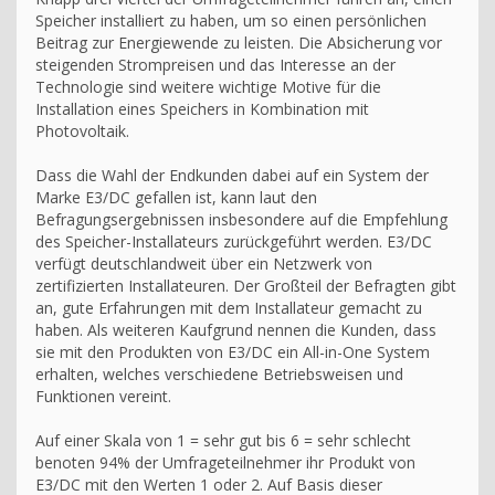
Speicher installiert zu haben, um so einen persönlichen
Beitrag zur Energiewende zu leisten. Die Absicherung vor
steigenden Strompreisen und das Interesse an der
Technologie sind weitere wichtige Motive für die
Installation eines Speichers in Kombination mit
Photovoltaik.
Dass die Wahl der Endkunden dabei auf ein System der
Marke E3/DC gefallen ist, kann laut den
Befragungsergebnissen insbesondere auf die Empfehlung
des Speicher-Installateurs zurückgeführt werden. E3/DC
verfügt deutschlandweit über ein Netzwerk von
zertifizierten Installateuren. Der Großteil der Befragten gibt
an, gute Erfahrungen mit dem Installateur gemacht zu
haben. Als weiteren Kaufgrund nennen die Kunden, dass
sie mit den Produkten von E3/DC ein All-in-One System
erhalten, welches verschiedene Betriebsweisen und
Funktionen vereint.
Auf einer Skala von 1 = sehr gut bis 6 = sehr schlecht
benoten 94% der Umfrageteilnehmer ihr Produkt von
E3/DC mit den Werten 1 oder 2. Auf Basis dieser