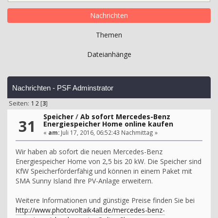
Nachrichten
Themen
Dateianhänge
Nachrichten - PSF Adminstrator
Seiten:
1
2
[
3
]
Speicher
/
Ab sofort Mercedes-Benz
31
Energiespeicher Home online kaufen
«
am:
Juli 17, 2016, 06:52:43 Nachmittag »
Wir haben ab sofort die neuen Mercedes-Benz
Energiespeicher Home von 2,5 bis 20 kW. Die Speicher sind
KfW Speicherförderfähig und können in einem Paket mit
SMA Sunny Island Ihre PV-Anlage erweitern.
Weitere Informationen und günstige Preise finden Sie bei
http://www.photovoltaik4all.de/mercedes-benz-