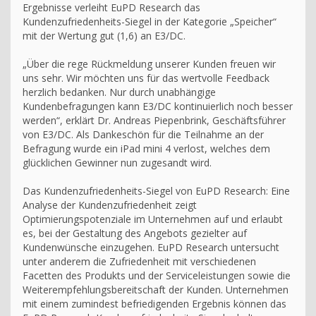
Ergebnisse verleiht EuPD Research das
Kundenzufriedenheits-Siegel in der Kategorie „Speicher“
mit der Wertung gut (1,6) an E3/DC.
„Über die rege Rückmeldung unserer Kunden freuen wir
uns sehr. Wir möchten uns für das wertvolle Feedback
herzlich bedanken. Nur durch unabhängige
Kundenbefragungen kann E3/DC kontinuierlich noch besser
werden“, erklärt Dr. Andreas Piepenbrink, Geschäftsführer
von E3/DC. Als Dankeschön für die Teilnahme an der
Befragung wurde ein iPad mini 4 verlost, welches dem
glücklichen Gewinner nun zugesandt wird.
Das Kundenzufriedenheits-Siegel von EuPD Research: Eine
Analyse der Kundenzufriedenheit zeigt
Optimierungspotenziale im Unternehmen auf und erlaubt
es, bei der Gestaltung des Angebots gezielter auf
Kundenwünsche einzugehen. EuPD Research untersucht
unter anderem die Zufriedenheit mit verschiedenen
Facetten des Produkts und der Serviceleistungen sowie die
Weiterempfehlungsbereitschaft der Kunden. Unternehmen
mit einem zumindest befriedigenden Ergebnis können das