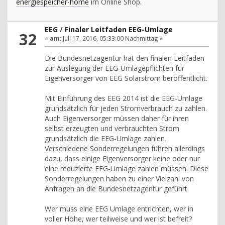
energiespeicher-home
im Online Shop.
EEG
/
Finaler Leitfaden EEG-Umlage
32
«
am:
Juli 17, 2016, 05:33:00 Nachmittag »
Die Bundesnetzagentur hat den finalen Leitfaden
zur Auslegung der EEG-Umlagepflichten für
Eigenversorger von EEG Solarstrom beröffentlicht.
Mit Einführung des EEG 2014 ist die EEG-Umlage
grundsätzlich für jeden Stromverbrauch zu zahlen.
Auch Eigenversorger müssen daher für ihren
selbst erzeugten und verbrauchten Strom
grundsätzlich die EEG-Umlage zahlen.
Verschiedene Sonderregelungen führen allerdings
dazu, dass einige Eigenversorger keine oder nur
eine reduzierte EEG-Umlage zahlen müssen. Diese
Sonderregelungen haben zu einer Vielzahl von
Anfragen an die Bundesnetzagentur geführt.
Wer muss eine EEG Umlage entrichten, wer in
voller Höhe, wer teilweise und wer ist befreit?