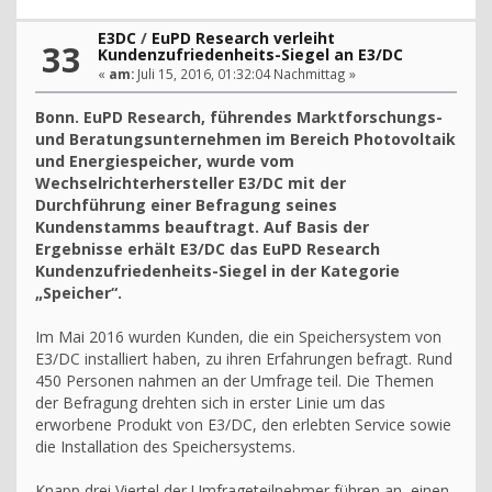
E3DC
/
EuPD Research verleiht
33
Kundenzufriedenheits-Siegel an E3/DC
«
am:
Juli 15, 2016, 01:32:04 Nachmittag »
Bonn. EuPD Research, führendes Marktforschungs-
und Beratungsunternehmen im Bereich Photovoltaik
und Energiespeicher, wurde vom
Wechselrichterhersteller E3/DC mit der
Durchführung einer Befragung seines
Kundenstamms beauftragt. Auf Basis der
Ergebnisse erhält E3/DC das EuPD Research
Kundenzufriedenheits-Siegel in der Kategorie
„Speicher“.
Im Mai 2016 wurden Kunden, die ein Speichersystem von
E3/DC installiert haben, zu ihren Erfahrungen befragt. Rund
450 Personen nahmen an der Umfrage teil. Die Themen
der Befragung drehten sich in erster Linie um das
erworbene Produkt von E3/DC, den erlebten Service sowie
die Installation des Speichersystems.
Knapp drei Viertel der Umfrageteilnehmer führen an, einen