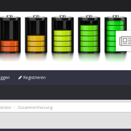
oggen
Registrieren
strator
Zusammenfassung