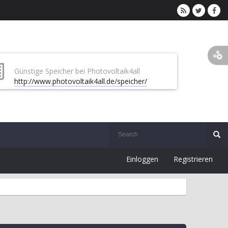
Günstige Speicher bei Photovoltaik4all
http://www.photovoltaik4all.de/speicher/
Einloggen
Registrieren