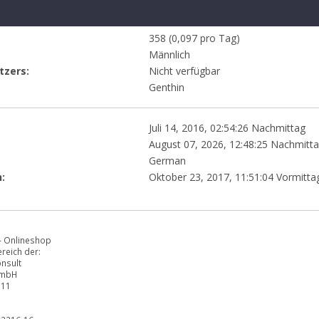
358 (0,097 pro Tag)
Männlich
tzers:
Nicht verfügbar
Genthin
Juli 14, 2016, 02:54:26 Nachmittag
August 07, 2026, 12:48:25 Nachmitt
German
:
Oktober 23, 2017, 11:51:04 Vormitta
 - Onlineshop
ereich der:
nsult
GmbH
 11