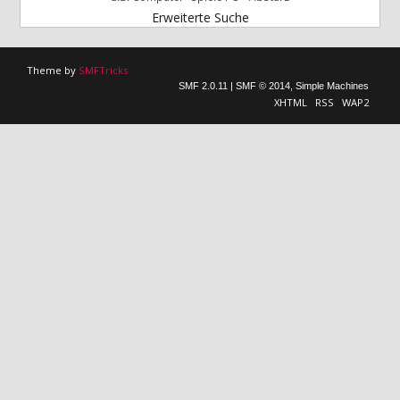
Erweiterte Suche
Theme by
SMFTricks
SMF 2.0.11
|
SMF © 2014
,
Simple Machines
XHTML
RSS
WAP2