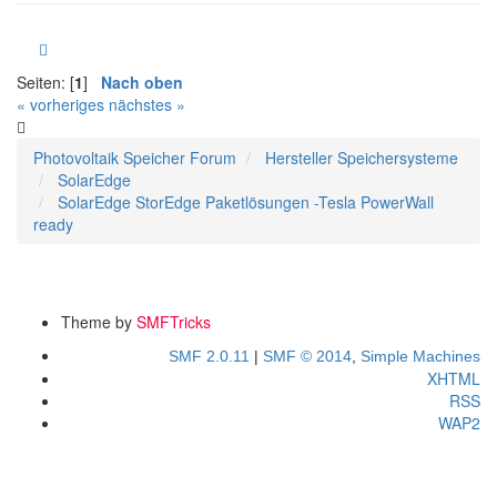
Seiten: [
1
]
Nach oben
« vorheriges
nächstes »
Photovoltaik Speicher Forum
Hersteller Speichersysteme
SolarEdge
SolarEdge StorEdge Paketlösungen -Tesla PowerWall
ready
Theme by
SMFTricks
SMF 2.0.11
|
SMF © 2014
,
Simple Machines
XHTML
RSS
WAP2