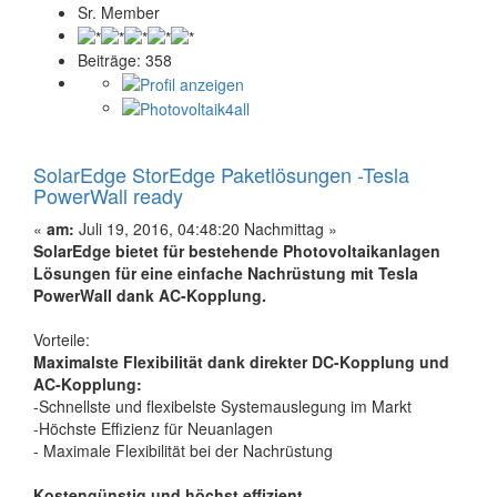
Sr. Member
Beiträge: 358
SolarEdge StorEdge Paketlösungen -Tesla
PowerWall ready
«
am:
Juli 19, 2016, 04:48:20 Nachmittag »
SolarEdge bietet für bestehende Photovoltaikanlagen
Lösungen für eine einfache Nachrüstung mit Tesla
PowerWall dank AC-Kopplung.
Vorteile:
Maximalste Flexibilität dank
direkter
DC-Kopplung und
AC-Kopplung:
-Schnellste und flexibelste Systemauslegung im Markt
-Höchste Effizienz für Neuanlagen
- Maximale Flexibilität bei der Nachrüstung
Kostengünstig und höchst effizient