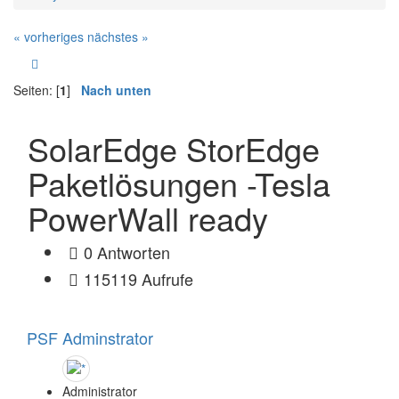
« vorheriges
nächstes »
Seiten: [
1
]
Nach unten
SolarEdge StorEdge
Paketlösungen -Tesla
PowerWall ready
0 Antworten
115119 Aufrufe
PSF Adminstrator
Administrator