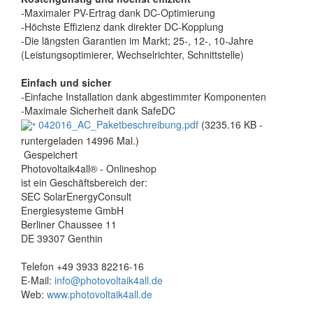
-Maximaler PV-Ertrag dank DC-Optimierung
-Höchste Effizienz dank direkter DC-Kopplung
-Die längsten Garantien im Markt; 25-, 12-, 10-Jahre
(Leistungsoptimierer, Wechselrichter, Schnittstelle)
Einfach und sicher
-Einfache Installation dank abgestimmter Komponenten
-Maximale Sicherheit dank SafeDC
042016_AC_Paketbeschreibung.pdf
(3235.16 KB -
runtergeladen 14996 Mal.)
Gespeichert
Photovoltaik4all® - Onlineshop
ist ein Geschäftsbereich der:
SEC SolarEnergyConsult
Energiesysteme GmbH
Berliner Chaussee 11
DE 39307 Genthin
Telefon +49 3933 82216-16
E-Mail:
info@photovoltaik4all.de
Web:
www.photovoltaik4all.de