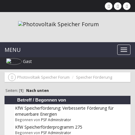
MENU
Gast
Photovoltaik Speicher Forum
Speicher Förderung
Seiten: [
1
]
Nach unten
Betreff
/
Begonnen von
KfW Speicherförderung: Verbesserte Förderung für
erneuerbare Energien
Begonnen von
PSF Adminstrator
KfW Speicherförderprogramm 275
Begonnen von
PSF Adminstrator