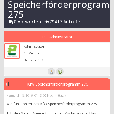
Speicherförderprogram
275
0 Antworten
79417 Aufrufe
PSF Adminstrator
Administrator
Sr. Member
Beiträge: 358
KfW Speicherförderprogramm 275
«
am:
Juli 18, 2016, 01:13:09 Nachmittag »
Wie funktioniert das KfW Speicherförderprogramm 275?
1. Holen Sie ein Angebot und einen Kostenvoranschlag